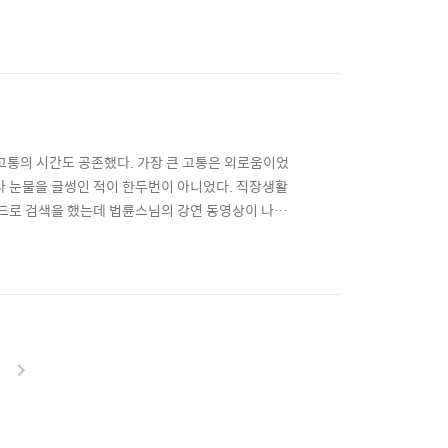
그 어떤 동영상 강좌보다 유용하고 귀에 쏙쏙 들어왔
때는 동영상 편집을 할 줄 아는 것도 하나의 중요한 스
고통의 시간도 공존했다. 가장 큰 고통은 외로움이었
라 눈물을 글썽인 적이 한두번이 아니었다. 직장생활
워드로 검색을 했는데 법륜스님의 강연 동영상이 나왔
을 받고 그자리에서 바로 답변해주는 형식의 동영상이
 됐고 그렇게 힘든 시간이 올 때마다 법륜스님의 동영상