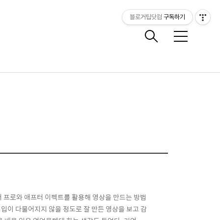
블로거팁닷컴
구독하기
메
뉴
미어 프로와 애프터 이펙트를 활용해 영상을 만드는 방법
 입이 다물어지지 않을 정도로 잘 만든 영상을 보고 감