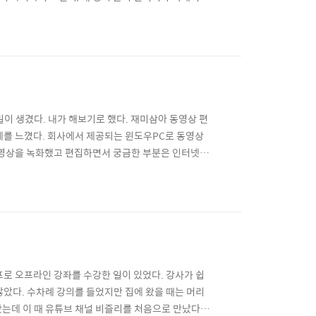
튜브 포토샵 강의 PHLEARN, DANSKY 그래서 오프
 알아봤다. 강사의 입장에서 수십회의 강의를 진행해
이 생겼다. 내가 해보기로 했다. 재미삼아 동영상 편
계를 느꼈다. 회사에서 제공되는 윈도우PC로 동영상
 동영상을 녹화했고 편집하면서 궁금한 부분은 인터넷을
견했다. 강사분의 목소리도 좋고 천천히 큰 목소리로
로 동영상을 편집하려는 이에게 퍼플캣 프리미어 프로
프로 오프라인 강좌를 수강한 일이 있었다. 강사가 쉽
않았다. 수차례 강의를 들었지만 집에 왔을 때는 머리
는데 이 때 유튜브 채널 비즐리를 처음으로 만났다.