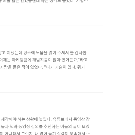
을 배울 일은 없었을텐데 하는 생각도 들었다. 기업에
에게 강추한다! JW비드 비됴클래스
 인트로 영상도 찰지고 재밌다. 영상을 촬영하고 편집해 본
알고 지냈는데 평소에 도움을 많이 주셔서 늘 감사한
. 이제는 마케팅팀에 개발자들이 앉아 있거든요."라고
지람을 들은 적이 있었다. "니가 기술이 있냐, 뭐가 있
으는 재주 외에는 가진 게 없는 내게는 선배의 말이 큰
 나한테 사회란 얼마나 냉정한 곳이고 자신의 기술을
 제작해야 하는 상황에 놓였다. 유튜브에서 동영상 강
이들과 책과 동영상 강의를 추천하는 이들의 글이 보였
이 아니라서 그런지, 내 영어 듣기 실력이 부족해서 그