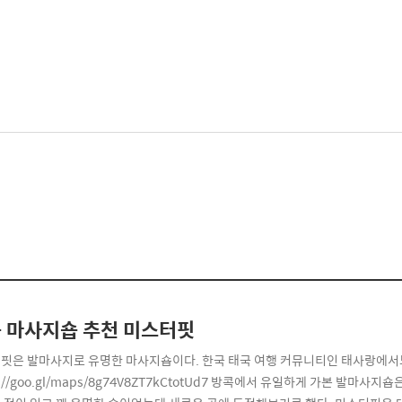
 마사지숍 추천 미스터핏
핏은 발마사지로 유명한 마사지숍이다. 한국 태국 여행 커뮤니티인 태사랑에서
s://goo.gl/maps/8g74V8ZT7kCtotUd7 방콕에서 유일하게 가본 발