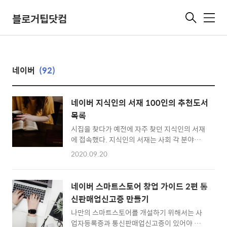
블로거팁닷컴
메
뉴
네이버
(92)
네이버 지식인의 서재 100인의 추천도서
목록
시집을 찾다가 예전에 자주 찾던 지식인의 서재
에 접속했다. 지식인의 서재는 사회 각 분야의
리더와 인터뷰하며 책에 관한 인터뷰를 소개하
2020.09.20
는 메뉴로 네이버에서 운영했다. 8년간 운영한
데이터를 바탕으로 100회 특집편을 발행했다.
평소 책을 가까이 하는 리더들로부터 가장 많은
네이버 스마트스토어 창업 가이드 2편 통
추천을 받은 순서대로 기록됐다. 한국의 작가,
신판매업신고증 만들기
영화인, 예술인, 광고인까지 인터뷰이(인터뷰
나만의 스마트스토어를 개설하기 위해서는 사
받는 사람)의 직업도 다양하다. 지식인의 서재
업자등록증과 통신판매업신고증이 있어야 한
덕분에 좋은 책과 말을 접할 수 있었다. 특히 철