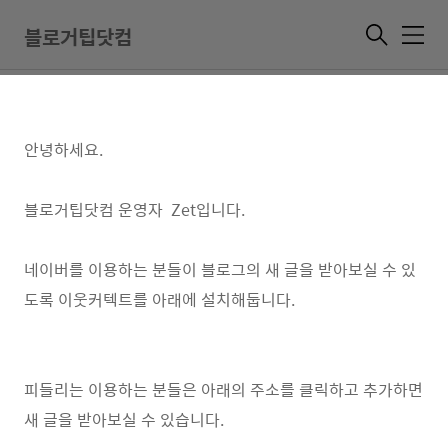
네이버로 구독하기
블로거팁닷컴
메
뉴
2020. 9. 14. 17:01
안녕하세요.
블로거팁닷컴 운영자 Zet입니다.
네이버를 이용하는 분들이 블로그의 새 글을 받아보실 수 있
도록 이웃커텍트를 아래에 설치해둡니다.
피들리는 이용하는 분들은 아래의 주소를 클릭하고 추가하면
새 글을 받아보실 수 있습니다.