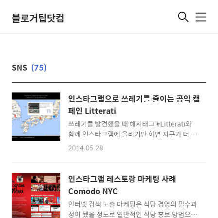
블로거팁닷컴
메
뉴
SNS
(75)
인스타그램으로 쓰레기를 줄이는 공익 캠
페인 Litterati
쓰레기를 발견했을 때 해시태그 #Litterati와
함께 인스타그램에 올리기만 하면 지구가 더 깨
끗해집니다. Bullshit! 이라구요? 농담이 아닙
2014.05.28
니다. Jeff Kirschner가 시작한 쓰레기 사진 올
리기 캠페인 Litterati를 소개합니다. 영리를 목
적으로 하는 기업의 인스타그램만큼 뜨거운 호
인스타그램 레스토랑 마케팅 사례
응은 아니지만 Litterati는 마치 잔잔한 파도처
Comodo NYC
럼 세계속으로 서서히 퍼져나가고 있습니다.
인터넷 검색 노출 마케팅은 식당 경영의 필수과
Litterati 캠페인에 참여하는 방법은 간단합니
정이 됐을 정도로 일반적인 식당 홍보 방법으로
다. 쓰레기를 발견하면 사진을 찍고 인스타그램