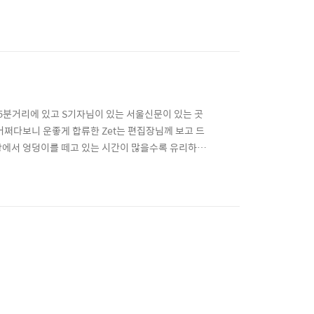
ries 1번 영역을 누르면 전체 에피소드를 볼수 있습니다. 2
로드 가능합니다. 다양한 주제의 에피소드로 영어 귀를
5분거리에 있고 S기자님이 있는 서울신문이 있는 곳
어쩌다보니 운좋게 합류한 Zet는 편집장님께 보고 드
상에서 엉덩이를 떼고 있는 시간이 많을수록 유리하다
이 바탕이 되어야 참신한 기획을 할수 있지 않을까?
를 비롯하여 프리미엄이라는 단어가 무색할만큼 질 높