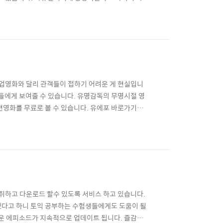
 이 5가지 자질을 모두 갖추고 있다고 하는군요. 야
진지하게 받아들이고 최고수준으로 꾸준히 운영할 것
업영화와 달리 관객들이 접하기 어려운 게 현실입니
람들에게 보여줄 수 있습니다. 유명감독의 무명시절 영
편영화를 무료로 볼 수 있습니다. 유에포 바로가기
릭했습니다. 회원가입을 해야 영화를 볼 수 있습니다. 시놉시
 있습니다. 전체보기 화면으로 본 영화 '말할 수 없는
청취하고 다운로드 할수 있도록 서비스 하고 있습니다.
됐다고 하니 토익 공부하는 수험생들에게도 도움이 될
로운 에피소드가 지속적으로 업데이트 됩니다. 즐감하