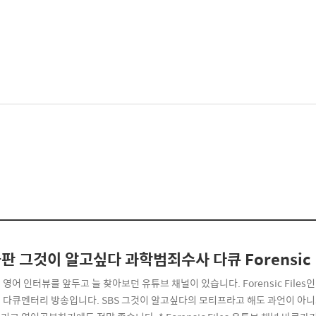
판 그것이 알고싶다 과학범죄수사 다큐 Forensic F
 영어 인터뷰를 앞두고 늘 찾아보던 유튜브 채널이 있습니다. Forensic Fi
 다큐멘터리 방송입니다. SBS 그것이 알고싶다의 모티프라고 해도 과언이 아