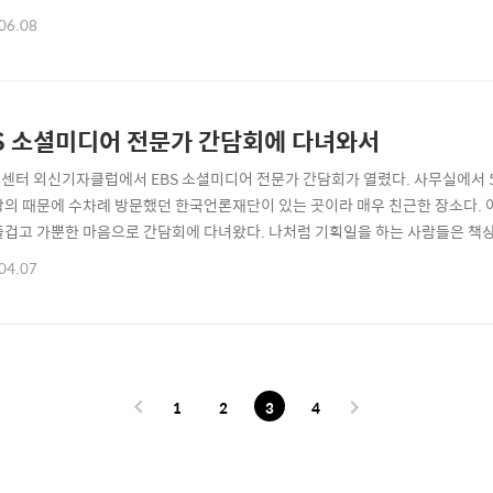
BBC 다큐멘터리 팟캐스트 www.bbc.co.uk/worldservice/documenta
06.08
역에서 팟캐스트를 청취할 수 있습니다. 3번 영역을 클릭하면 MP3 파일로 다운
세요.
S 소셜미디어 전문가 간담회에 다녀와서
센터 외신기자클럽에서 EBS 소셜미디어 전문가 간담회가 열렸다. 사무실에서 
강의 때문에 수차례 방문했던 한국언론재단이 있는 곳이라 매우 친근한 장소다. 
즐겁고 가뿐한 마음으로 간담회에 다녀왔다. 나처럼 기획일을 하는 사람들은 책
각이다. 새로운 사람을 만나고 새로운 사물과 현상을 보고 세상의 소리를 듣는 일
04.07
 간담회에 다녀오니 EBS 방송사가 오랜 친구처럼 느껴진다. EBS는 다큐프라임
큐멘터리 프로그램을 제작하고 있다. 필자는..
1
2
3
4