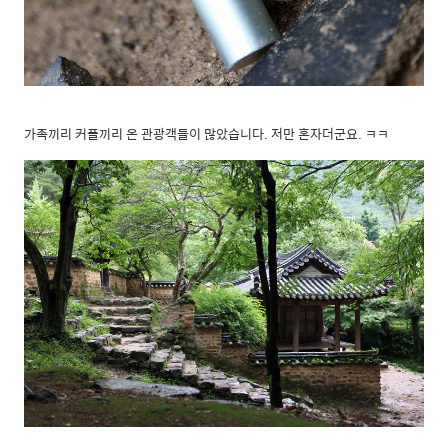
가족끼리 커플끼리 온 관광객들이 많았습니다. 저만 혼자더군요. ㅋㅋ