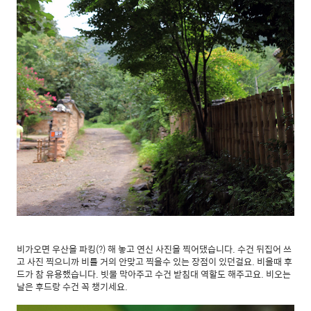
비가오면 우산을 파킹(?) 해 놓고 연신 사진을 찍어댔습니다. 수건 뒤집어 쓰
고 사진 찍으니까 비를 거의 안맞고 찍을수 있는 장점이 있던걸요. 비올때 후
드가 참 유용했습니다. 빗물 막아주고 수건 받침대 역할도 해주고요. 비오는
날은 후드랑 수건 꼭 챙기세요.