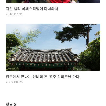
지산 밸리 록페스티벌에 다녀와서
2010.07.31
영주에서 만나는 선비의 혼, 영주 선비촌을 가다.
2009.08.25
댓글
5