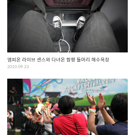
엠피온 라이브 센스와 다녀온 함평 돌머리 해수욕장
2010.09.23