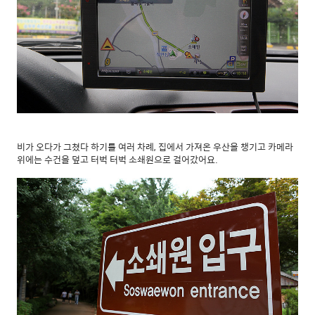
비가 오다가 그쳤다 하기를 여러 차례, 집에서 가져온 우산을 챙기고 카메라
위에는 수건을 덮고 터벅 터벅 소쇄원으로 걸어갔어요.