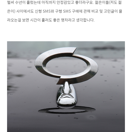
벌써 수년이 흘렀는데 아직까지 안정감있고 좋더라구요. 젊은이들(저도 젊
은이) 사이에서도 신형 SM5와 구형 SM5 구매에 관해 비교 및 고민글이 올
라오는걸 보면 시간이 흘러도 좋은 명차라고 생각합니다.