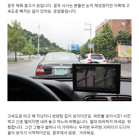
광주 체육 중고가 보입니다. 광주 사시는 분들은 눈치 채셨겠지만 이쪽에 고
속도로 빠지는 길이 있어요. 운암동입니다.
고속도로 타고 꽤 지났더니 보양탕 집이 보이더군요. 파란불 보이시죠? 사진
찍고 신호 떨어지면 내려 놓고 하느라 바뻤습니다. 절대 따라하지 마세요. 위
험합니다. 그건 그렇구 얼마나 더 가야하나. 두리번 두리번 거리다가 드디어
끝이 보이기 시작하더군요. 광주에서 담양.. 가까워요.