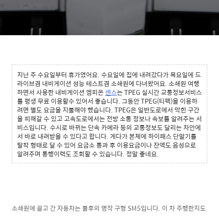
지난 주 수요일부터 휴가였어요. 수요일에 집에 내려갔다가 목요일에 드
라이브겸 내비게이션 성능 테스트겸 소쇄원에 다녀왔어요. 소쇄원 여행
하면서 사용한 내비게이션 엠피온
센스
는 TPEG 실시간 교통정보서비스
를 평생 무료 이용할수 있어서 좋습니다. 그동안 TPEG(티팩)을 이용하
려면 별도 요금을 지불해야 했습니다. TPEG은 일반도로에서 막힌 구간
을 피해갈 수 있고 고속도로에서는 전방 소통 정보나 속보를 알려주는 서
비스입니다. 수시로 바뀌는 단속 카메라 등의 교통정보도 달리는 차안에
서 바로 내려받을 수 있다고 합니다. 게다가 본체에 하이패스 단말기를
탈착 형태로 달 수 있어 요금소 통과 후 이용요금이나 잔액도 음성으로
알려주며 통행이력도 조회할 수 있습니다. 정말 좋네요.
소쇄원에 끌고 간 자동차는 불후의 명작 구형 SM5입니다. 이 차 주행한지도