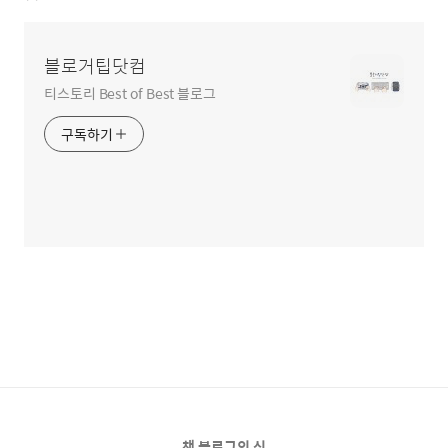
블로거팁닷컴
티스토리 Best of Best 블로그
구독하기
책 블로그의 신