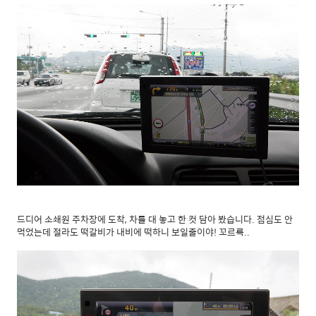
드디어 소쇄원 주차장에 도착, 차를 대 놓고 한 컷 담아 봤습니다. 점심도 안
먹었는데 절라도 떡갈비가 내비에 떡하니 보일줄이야! 꼬르륵..