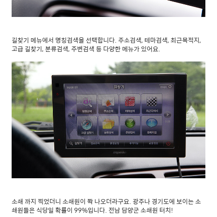
길찾기 메뉴에서 명칭검색을 선택합니다. 주소검색, 테마검색, 최근목적지,
고급 길찾기, 분류검색, 주변검색 등 다양한 메뉴가 있어요.
소쇄 까지 찍었더니 소쇄원이 쫙 나오더라구요. 광주나 경기도에 보이는 소
쇄원들은 식당일 확률이 99%입니다. 전남 담양군 소쇄원 터치!