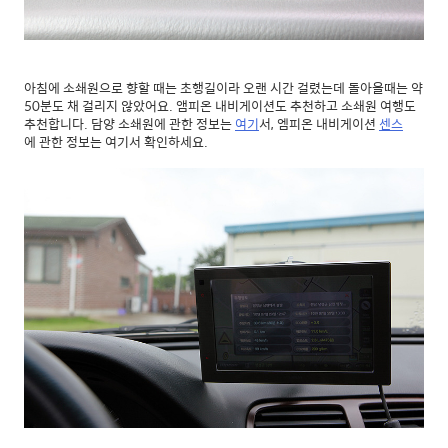
아침에 소쇄원으로 향할 때는 초행길이라 오랜 시간 걸렸는데 돌아올때는 약
50분도 채 걸리지 않았어요. 앰피온 내비게이션도 추천하고 소쇄원 여행도
추천합니다. 담양 소쇄원에 관한 정보는
여기
서, 엠피온 내비게이션
센스
에 관한 정보는 여기서 확인하세요.