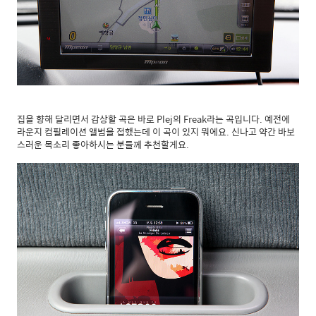
집을 향해 달리면서 감상할 곡은 바로 Plej의 Freak라는 곡입니다. 예전에
라운지 컴필레이션 앨범을 접했는데 이 곡이 있지 뭐에요. 신나고 약간 바보
스러운 목소리 좋아하시는 분들께 추천할게요.