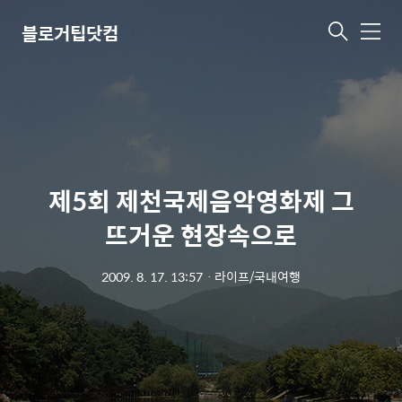
블로거팁닷컴
메
뉴
제5회 제천국제음악영화제 그
뜨거운 현장속으로
2009. 8. 17. 13:57
ㆍ
라이프/국내여행