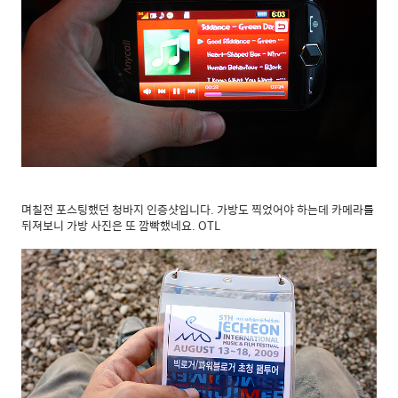
며칠전 포스팅했던 청바지 인증샷입니다. 가방도 찍었어야 하는데 카메라를
뒤져보니 가방 사진은 또 깜빡했네요. OTL