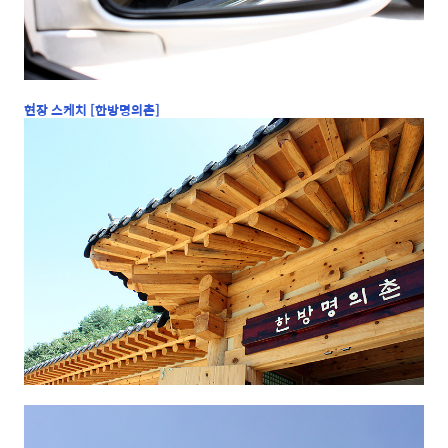
현장 스케치 [한방명의촌]