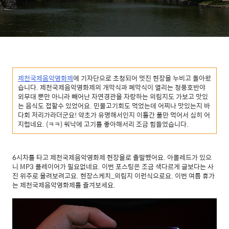
제천국제음악영화제
에 기자단으로 초청되어 멋진 현장을 누비고 돌아왔
습니다. 제천국제음악영화제의 개막식과 폐막식이 열리는 청풍호반야
외무대 뿐만 아니라 빼어난 자연경관을 자랑하는 의림지도 가보고 맛있
는 음식도 접할수 있었어요. 민물고기회도 먹었는데 어찌나 맛있는지 바
다회 저리가라더군요! 약초가 유명해서인지 이틀간 풀만 먹어서 심히 어
지럽네요. (ㅋㅋ) 워낙에 고기를 좋아해서리 조금 힘들었습니다.
6시차를 타고 제천국제음악영화제 현장을로 출발했어요. 아몰레드가 있으
니 MP3 플레이어가 필요없네요. 이번 포스팅은 조금 색다르게 글보다는 사
진 위주로 올려보려고요. 현장스케치_의림지 이런식으로요. 이번 여름 휴가
는 제천국제음악영화제를 즐겨보세요.