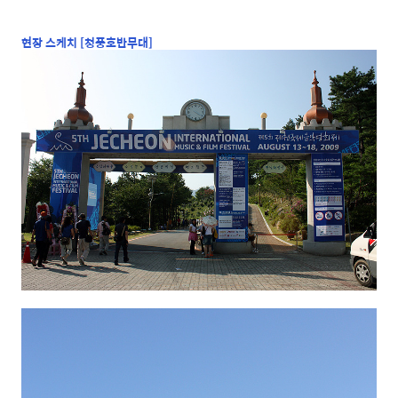
현장 스케치 [청풍호반무대]