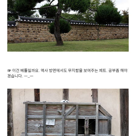
☞ 이건 베틀일까요. 역사 방면에서도 무지함을 보여주는 제트. 공부좀 해야
겠습니다. ㅡ_ㅡ