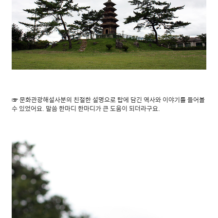
☞ 문화관광해설사분의 친절한 설명으로 탑에 담긴 역사와 이야기를 들어볼
수 있었어요. 말씀 한마디 한마디가 큰 도움이 되더라구요.