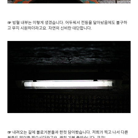
☞ 빙혈 내부는 이렇게 생겼습니다. 어두워서 전등을 달아놨음에도 불구하
고 무지 시원하더라고요. 자연의 신비란 대단합니다.
☞ 내려오는 길에 블로거분들과 한컷 담아봤습니다. 저희가 찍고 나서 다른
분들도 많이들 찍으시더라고요. 괜히 기분 좋았습니다. 크크!