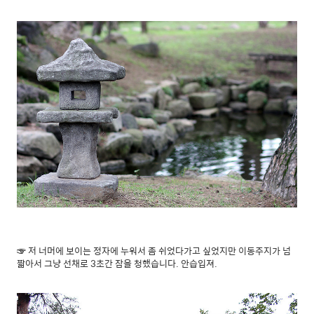
☞ 저 너머에 보이는 정자에 누워서 좀 쉬었다가고 싶었지만 이동주지가 넘
짧아서 그냥 선채로 3초간 잠을 청했습니다. 안습입져.