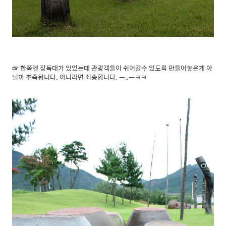
☞ 한쪽엔 장독대가 있었는데 관광객들이 쉬어갈수 있도록 만들어놓은게 아
닐까 추측됩니다. 아니라면 죄송합니다. ㅡ.,ㅡㅋㅋ