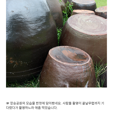
☞ 장승공원의 모습을 한컷에 담아봤네요. 사람들 촬영이 끝날무렵까지 기
다렸다가 촬영하느라 애좀 먹었습니다.