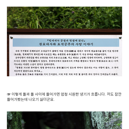
☞ 이렇게 돌과 돌 사이에 들어가면 엄청 시원한 냉기가 흐릅니다. 저도 잠깐
들어가봤는데 나오기 싫더군요.