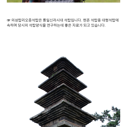
☞ 의성탑리오층석탑은 통일신라시대 석탑입니다. 현존 석탑중 대형석탑에
속하며 당시의 석탑양식을 연구하는데 좋은 자료가 되고 있습니다.