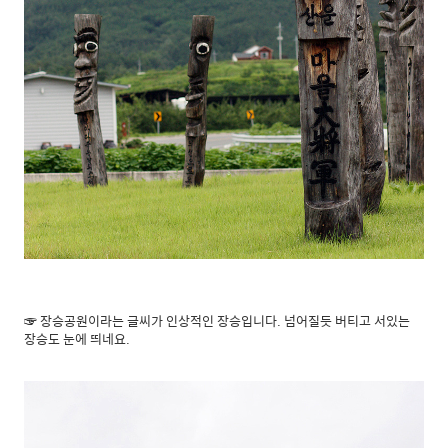
☞ 장승공원이라는 글씨가 인상적인 장승입니다. 넘어질듯 버티고 서있는
장승도 눈에 띄네요.