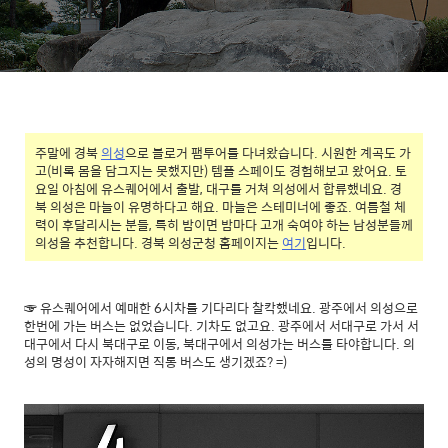
주말에 경북
의성
으로 블로거 팸투어를 다녀왔습니다. 시원한 계곡도 가
고(비록 몸을 담그지는 못했지만) 템플 스페이도 경험해보고 왔어요. 토
요일 아침에 유스퀘어에서 출발, 대구를 거쳐 의성에서 합류했네요. 경
북 의성은 마늘이 유명하다고 해요. 마늘은 스테미너에 좋죠. 여름철 체
력이 후달리시는 분들, 특히 밤이면 밤마다 고개 숙여야 하는 남성분들께
의성을 추천합니다. 경북 의성군청 홈페이지는
여기
입니다.
☞ 유스퀘어에서 예매한 6시차를 기다리다 찰칵했네요. 광주에서 의성으로
한번에 가는 버스는 없었습니다. 기차도 없고요. 광주에서 서대구로 가서 서
대구에서 다시 북대구로 이동, 북대구에서 의성가는 버스를 타야합니다. 의
성의 명성이 자자해지면 직통 버스도 생기겠죠? =)