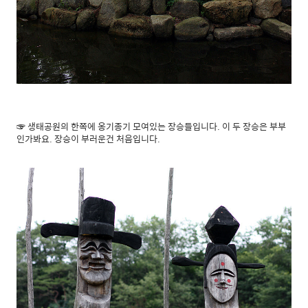
☞ 생태공원의 한쪽에 옹기종기 모여있는 장승들입니다. 이 두 장승은 부부
인가봐요. 장승이 부러운건 처음입니다.