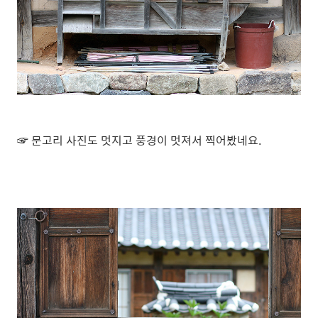
☞ 문고리 사진도 멋지고 풍경이 멋져서 찍어봤네요.