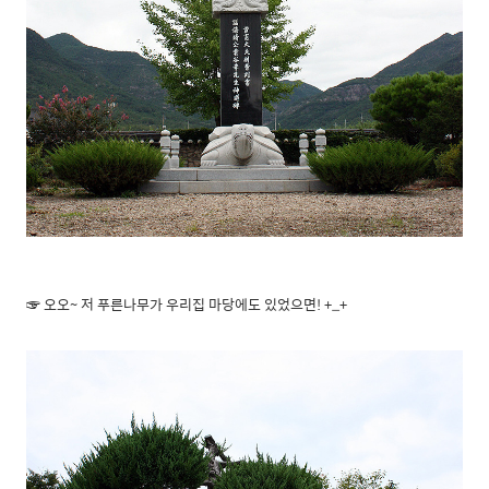
☞ 오오~ 저 푸른나무가 우리집 마당에도 있었으면! +_+