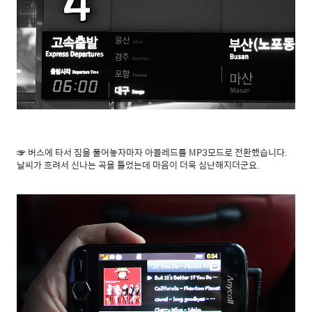
☞ 버스에 타서 짐을 풀어놓자마자 아몰레드를 MP3모드로 전환했습니다.
날씨가 흐려서 신나는 곡을 틀었는데 마음이 더욱 심난해지더군요.