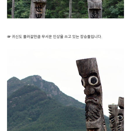
☞ 귀신도 물러갈만큼 무서운 인상을 쓰고 있는 장승들입니다.