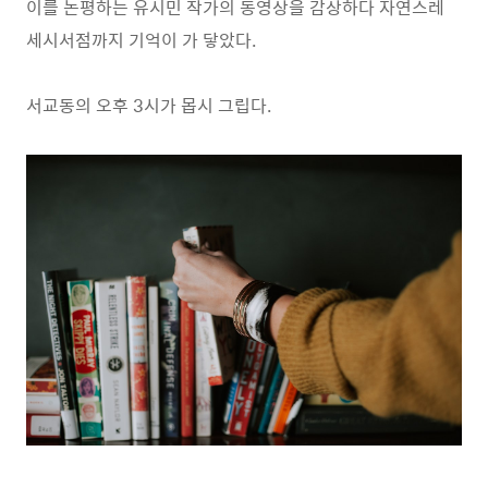
이를 논평하는 유시민 작가의 동영상을 감상하다 자연스레
세시서점까지 기억이 가 닿았다.
서교동의 오후 3시가 몹시 그립다.