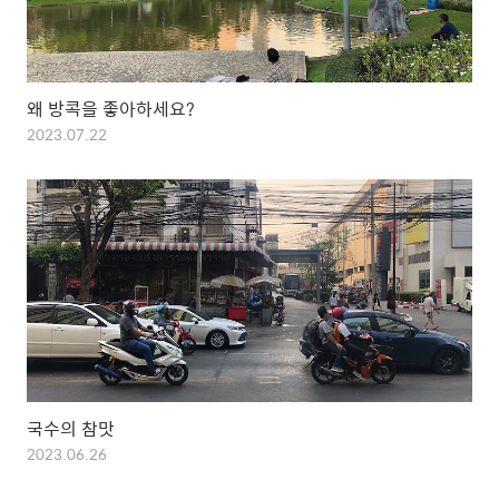
왜 방콕을 좋아하세요?
2023.07.22
국수의 참맛
2023.06.26