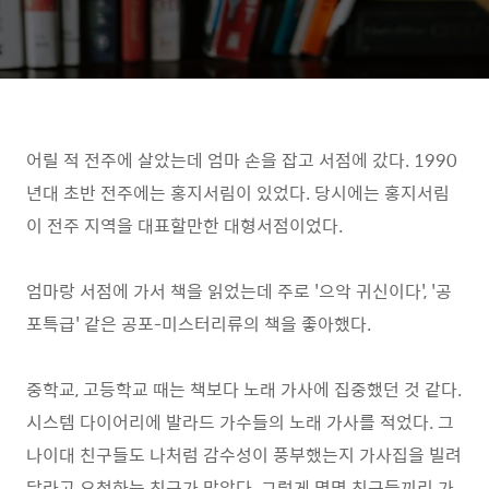
어릴 적 전주에 살았는데 엄마 손을 잡고 서점에 갔다. 1990
년대 초반 전주에는 홍지서림이 있었다. 당시에는 홍지서림
이 전주 지역을 대표할만한 대형서점이었다.
엄마랑 서점에 가서 책을 읽었는데 주로 '으악 귀신이다', '공
포특급' 같은 공포-미스터리류의 책을 좋아했다.
중학교, 고등학교 때는 책보다 노래 가사에 집중했던 것 같다.
시스템 다이어리에 발라드 가수들의 노래 가사를 적었다. 그
나이대 친구들도 나처럼 감수성이 풍부했는지 가사집을 빌려
달라고 요청하는 친구가 많았다. 그렇게 몇몇 친구들끼리 가