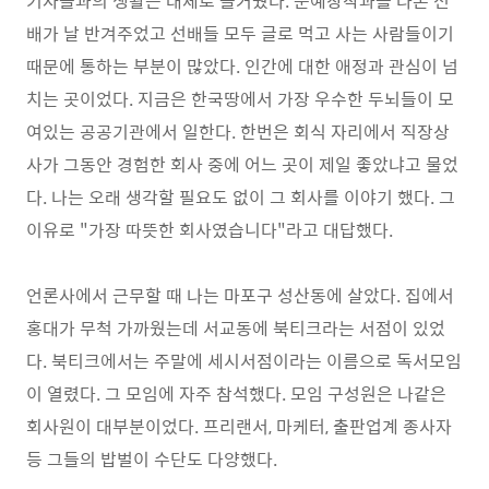
기자들과의 생활은 대체로 즐거웠다. 문예창작과를 나온 선
배가 날 반겨주었고 선배들 모두 글로 먹고 사는 사람들이기
때문에 통하는 부분이 많았다. 인간에 대한 애정과 관심이 넘
치는 곳이었다. 지금은 한국땅에서 가장 우수한 두뇌들이 모
여있는 공공기관에서 일한다. 한번은 회식 자리에서 직장상
사가 그동안 경험한 회사 중에 어느 곳이 제일 좋았냐고 물었
다. 나는 오래 생각할 필요도 없이 그 회사를 이야기 했다. 그
이유로 "가장 따뜻한 회사였습니다"라고 대답했다.
언론사에서 근무할 때 나는 마포구 성산동에 살았다. 집에서
홍대가 무척 가까웠는데 서교동에 북티크라는 서점이 있었
다. 북티크에서는 주말에 세시서점이라는 이름으로 독서모임
이 열렸다. 그 모임에 자주 참석했다. 모임 구성원은 나같은
회사원이 대부분이었다. 프리랜서, 마케터, 출판업계 종사자
등 그들의 밥벌이 수단도 다양했다.