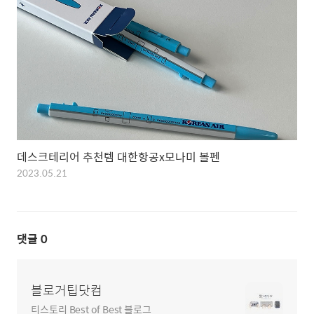
데스크테리어 추천템 대한항공x모나미 볼펜
2023.05.21
댓글
0
블로거팁닷컴
티스토리 Best of Best 블로그