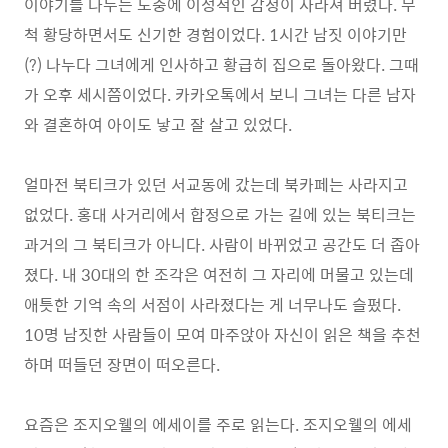
이야기를 나누는 도중에 이성적인 감정이 사라져 버렸다. 무
척 황당하면서도 신기한 경험이었다. 1시간 남짓 이야기만
(?) 나누다 그녀에게 인사하고 황급히 집으로 돌아왔다. 그때
가 오후 세시쯤이었다. 카카오톡에서 보니 그녀는 다른 남자
와 결혼하여 아이도 낳고 잘 살고 있었다.
얼마전 북티크가 있던 서교동에 갔는데 북카페는 사라지고
없었다. 홍대 사거리에서 합정으로 가는 길에 있는 북티크는
과거의 그 북티크가 아니다. 사람이 바뀌었고 공간도 더 좁아
졌다. 내 30대의 한 조각은 여전히 그 자리에 머물고 있는데
애틋한 기억 속의 서점이 사라졌다는 게 너무나도 슬펐다.
10명 남짓한 사람들이 모여 마주앉아 자신이 읽은 책을 추천
하며 떠들던 장면이 떠오른다.
요즘은 조지오웰의 에세이를 주로 읽는다. 조지오웰의 에세