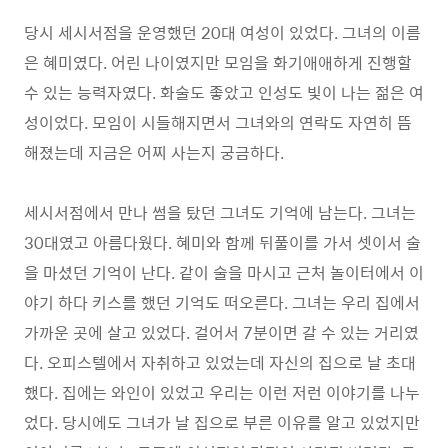
당시 세시서점을 운영했던 20대 여성이 있었다. 그녀의 이름
은 혜미였다. 어린 나이였지만 모임을 화기애애하게 진행할
수 있는 능력자였다. 화술도 좋았고 인성도 빛이 나는 젊은 여
성이었다. 모임이 시들해지면서 그녀와의 연락도 자연히 뜸
해졌는데 지금은 어찌 사는지 궁금하다.
세시서점에서 만나 썸을 탔던 그녀도 기억에 남는다. 그녀는
30대였고 아름다웠다. 혜미와 함께 뒤풀이를 가서 셋이서 술
을 마셨던 기억이 난다. 같이 술을 마시고 근처 놀이터에서 이
야기 하다 키스를 했던 기억도 떠오른다. 그녀는 우리 집에서
가까운 곳에 살고 있었다. 걸어서 7분이면 갈 수 있는 거리였
다. 오피스텔에서 자취하고 있었는데 자신의 집으로 날 초대
했다. 집에는 와인이 있었고 우리는 이런 저런 이야기를 나누
었다. 당시에도 그녀가 날 집으로 부른 이유를 알고 있었지만