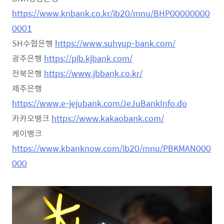
https://www.knbank.co.kr/ib20/mnu/BHP00000000
0001
SH수협은행
https://www.suhyup-bank.com/
광주은행
https://pib.kjbank.com/
전북은행
https://www.jbbank.co.kr/
제주은행
https://www.e-jejubank.com/JeJuBankInfo.do
카카오뱅크
https://www.kakaobank.com/
케이뱅크
https://www.kbanknow.com/ib20/mnu/PBKMAN000
000