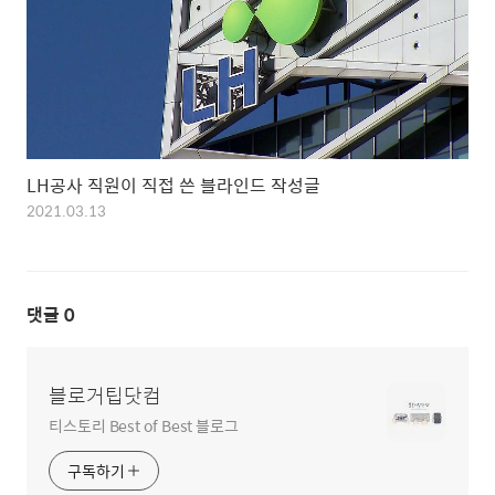
LH공사 직원이 직접 쓴 블라인드 작성글
2021.03.13
댓글
0
블로거팁닷컴
티스토리 Best of Best 블로그
구독하기