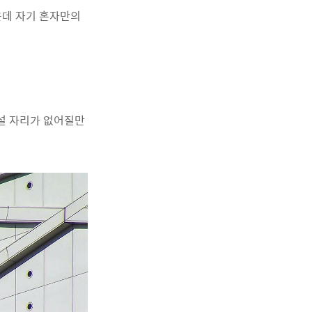
은데 자기 혼자만의
 설 자리가 없어질만