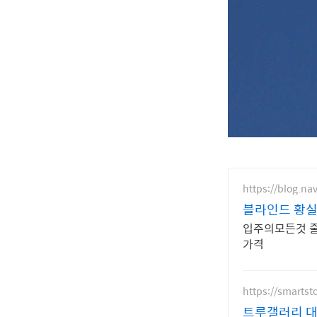
https://blog.n
블라인드 황실
입주의모든것 줄
가격
https://smartst
트루갤러리 