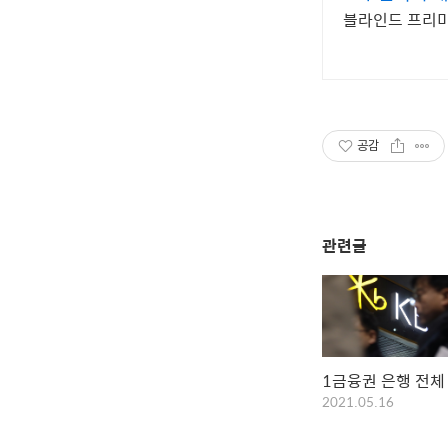
블라인드 프리미
공감
관련글
1금융권 은행 전체
2021.05.16