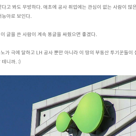
낮다고 봐도 무방하다. 애초에 공사 취업에는 관심이 없는 사람이 많
저능아로 보인다.
이 글을 쓴 사람이 계속 똥글을 싸줬으면 좋겠다.
노가 극에 달하고 LH 공사 뿐만 아니라 이 땅의 부동산 투기꾼들이
테니까. :)