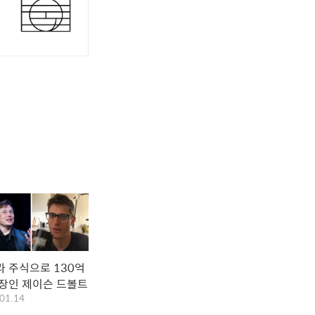
 주식으로 130억
직장인 제이슨 드볼트
01.14