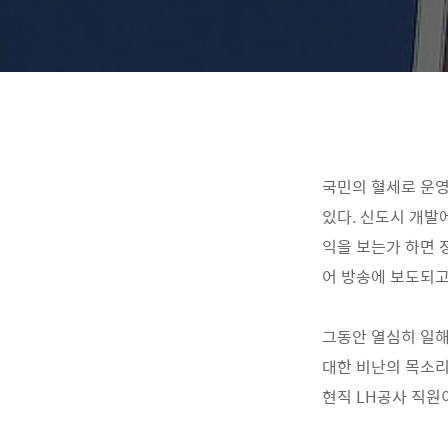
국민의 혈세로 운
있다. 신도시 개발
익을 보는가 하면 
어 방송에 보도되고 
그동안 열심히 일해
대한 비난의 목소리
현직 LH공사 직원