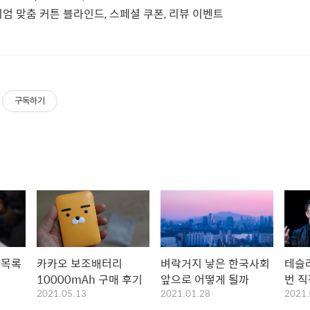
엄 맞춤 커튼 블라인드, 스페셜 쿠폰, 리뷰 이벤트
구독하기
 목록
카카오 보조배터리
벼락거지 낳은 한국사회
테슬라
10000mAh 구매 후기
앞으로 어떻게 될까
번 
2021.05.13
2021.01.28
2021.