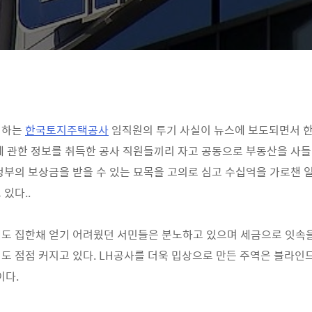
영하는
한국토지주택공사
임직원의 투기 사실이 뉴스에 보도되면서 
에 관한 정보를 취득한 공사 직원들끼리 자고 공동으로 부동산을 사
정부의 보상금을 받을 수 있는 묘목을 고의로 심고 수십억을 가로챈 
있다..
도 집한채 얻기 어려웠던 서민들은 분노하고 있으며 세금으로 잇속을
도 점점 커지고 있다. LH공사를 더욱 밉상으로 만든 주역은 블라인
이다.