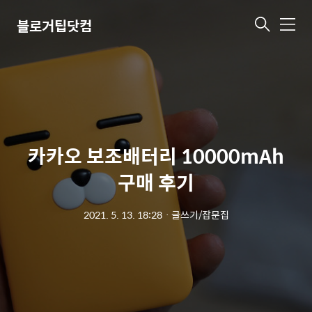
블로거팁닷컴
메
뉴
카카오 보조배터리 10000mAh
구매 후기
2021. 5. 13. 18:28
ㆍ
글쓰기/잡문집