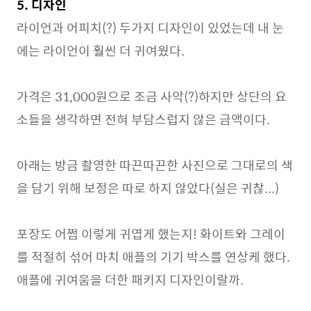
5. 디자인
라이언과 어피치(?) 두가지 디자인이 있었는데 내 눈
에는 라이언이 훨씬 더 귀여웠다.
가격은 31,000원으로 조금 사악(?)하지만 상단의 요
소들을 생각하면 전혀 부담스럽지 않은 금액이다.
아래는 방금 촬영한 따끈따끈한 사진으로 그대로의 색
을 담기 위해 보정은 따로 하지 않았다(실은 귀찮...)
포장도 어쩜 이렇게 귀엽게 했는지! 화이트와 그레이
를 적절히 섞어 마치 애플의 기기 박스를 연상케 했다.
애플에 귀여움을 더한 패키지 디자인이랄까.