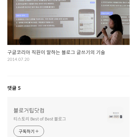
구글코리아 직원이 말하는 블로그 글쓰기의 기술
2014.07.20
댓글
5
블로거팁닷컴
티스토리 Best of Best 블로그
구독하기