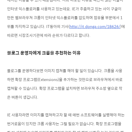
인터넷 익스플로러를 사용하고 있는데요. IE가 주줌하고 있는 사이 구글이
만든 웹브라우져 크롬이 인터넷 익스플로러를 압도하며 점유율 부문에서 1
위를 차지하고 있습니다. IT동아의 기사(
http://it.donga.com/18626/
)에
따르면 시장조사기관에 따라 순위가 다르다고 합니다.
블로그 운영자에게 크롬을 추천하는 이유
블로그를 운영하다보면 이미지 캡쳐를 해야 할 일이 있습니다. 크롬을 사용
하면 확장 프로그램(Extensions)을 추가하는 것만으로 브라우져에서 바로
캡쳐할 수 있습니다. 확장 프로그램을 설치하면 브라우져 주소창 옆으로 작
은 버튼이 생깁니다.
IE 사용자라면 이미지를 캡쳐하고자 할 때 매번 소프트웨어를 실행해야 하는
번거로움이 있지만 크롬 사용자는 그럴 필요가 없습니다. 확장 프로그램을