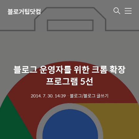
블로거팁닷컴
메
뉴
블로그 운영자를 위한 크롬 확장
프로그램 5선
2014. 7. 30. 14:39
ㆍ
블로그/블로그 글쓰기