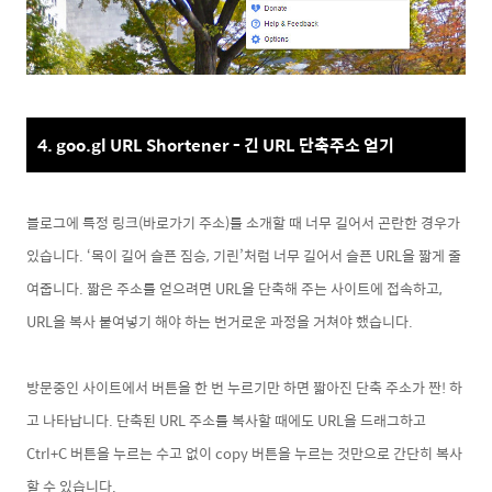
4. goo.gl URL Shortener - 긴 URL 단축주소 얻기
블로그에 특정 링크(바로가기 주소)를 소개할 때 너무 길어서 곤란한 경우가
있습니다. ‘목이 길어 슬픈 짐승, 기린’처럼 너무 길어서 슬픈 URL을 짧게 줄
여줍니다. 짧은 주소를 얻으려면 URL을 단축해 주는 사이트에 접속하고,
URL을 복사 붙여넣기 해야 하는 번거로운 과정을 거쳐야 했습니다.
방문중인 사이트에서 버튼을 한 번 누르기만 하면 짧아진 단축 주소가 짠! 하
고 나타납니다. 단축된 URL 주소를 복사할 때에도 URL을 드래그하고
Ctrl+C 버튼을 누르는 수고 없이 copy 버튼을 누르는 것만으로 간단히 복사
할 수 있습니다.