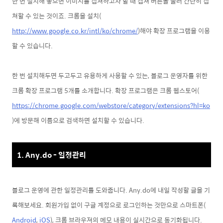
한 번 설치해 놓으면 이미지를 캡쳐하고자 할 때 캡쳐 버튼을 눌러 간단히 캡
쳐할 수 있는 것이죠. 크롬을 설치(
http://www.google.co.kr/intl/ko/chrome/
)해야 확장 프로그램을 이용
할 수 있습니다.
한 번 설치해두면 두고두고 유용하게 사용할 수 있는, 블로그 운영자를 위한
크롬 확장 프로그램 5개를 소개합니다. 확장 프로그램은 크롬 웹스토어(
https://chrome.google.com/webstore/category/extensions?hl=ko
)에 방문해
이름으로 검색하면 설치할 수 있습니다.
1. Any.do - 일정관리
블로그 운영에 관한 일정관리를 도와줍니다. Any.do에 내일 작성할 글을 기
록해보세요. 회원가입 없이 구글 계정으로 로그인하는 것만으로 스마트폰(
Android
,
iOS
), 크롬 브라우져의 메모 내용이 실시간으로 동기화됩니다.