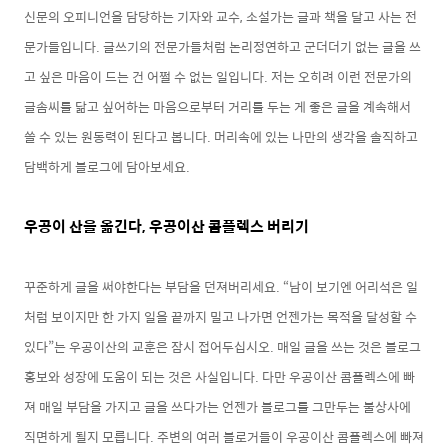
신문의 오피니언을 담당하는 기자와 교수, 소설가는 글과 책을 달고 사는 전
문가들입니다. 글쓰기의 전문가들처럼 논리정연하고 군더더기 없는 글을 쓰
고 싶은 마음이 드는 건 어쩔 수 없는 일입니다.
저는 오히려 이런 전문가의
글솜씨를 닮고 싶어하는 마음으로부터 거리를 두는 게 좋은 글을 계속해서
쓸 수 있는 원동력이 된다고 봅니다. 머리속에 있는 나만의 생각을 솔직하고
담백하게 블로그에 담아보세요.
우공이 산을 옮긴다, 우공이산 콤플렉스 버리기
꾸준하게 글을 써야한다는 부담을 던져버리세요. “남이 보기엔 어리석은 일
처럼 보이지만 한 가지 일을 끝까지 밀고 나가면 언젠가는 목적을 달성할 수
있다”는 우공이산의 교훈은 잠시 접어두십시오. 매일 글을 쓰는 것은 블로그
홍보와 성장에 도움이 되는 것은 사실입니다. 다만 우공이산 콤플렉스에 빠
져 매일 부담을 가지고 글을 쓰다가는 언젠가 블로그를 그만두는 불상사에
직면하게 될지 모릅니다. 주변의 여러 블로거들이 우공이산 콤플렉스에 빠져