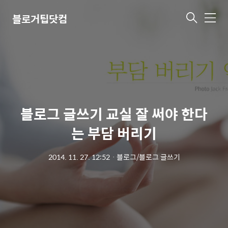
블로거팁닷컴
메
뉴
블로그 글쓰기 교실 잘 써야 한다
는 부담 버리기
2014. 11. 27. 12:52
ㆍ
블로그/블로그 글쓰기