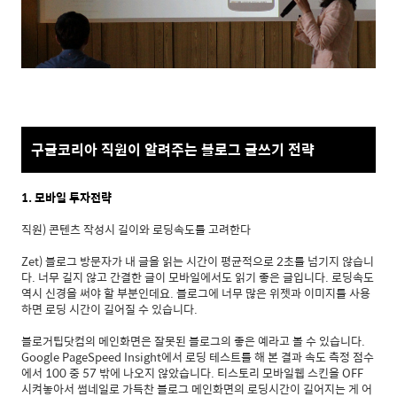
구글코리아 직원이 알려주는 블로그 글쓰기 전략
1. 모바일 투자전략
직원) 콘텐츠 작성시 길이와 로딩속도를 고려한다
Zet) 블로그 방문자가 내 글을 읽는 시간이 평균적으로 2초를 넘기지 않습니
다. 너무 길지 않고 간결한 글이 모바일에서도 읽기 좋은 글입니다. 로딩속도
역시 신경을 써야 할 부분인데요. 블로그에 너무 많은 위젯과 이미지를 사용
하면 로딩 시간이 길어질 수 있습니다.
블로거팁닷컴의 메인화면은 잘못된 블로그의 좋은 예라고 볼 수 있습니다.
Google PageSpeed Insight에서 로딩 테스트를 해 본 결과 속도 측정 점수
에서 100 중 57 밖에 나오지 않았습니다. 티스토리 모바일웹 스킨을 OFF
시켜놓아서 썸네일로 가득찬 블로그 메인화면의 로딩시간이 길어지는 게 어