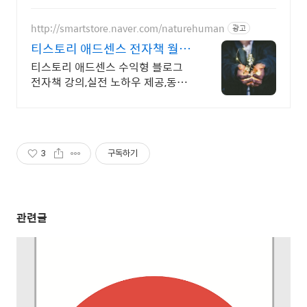
http://smartstore.naver.com/naturehuman
광고
티스토리 애드센스 전자책 월
100만원 고정 수익발생!
티스토리 애드센스 수익형 블로그
전자책 강의,실전 노하우 제공,동영
상 강의 포함 애드센스 수익을 빠르
게 얻는 방법을 전자책과 동영상으
로 초보자도 쉽게 배워요!
3
구독하기
관련글