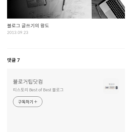
블로그 글쓰기의 왕도
2013.09.23
댓글
7
블로거팁닷컴
티스토리 Best of Best 블로그
구독하기