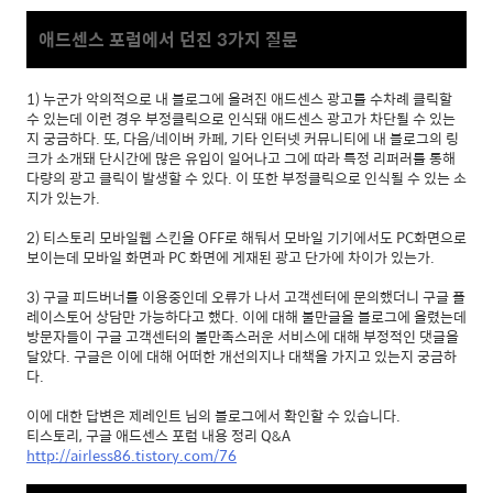
애드센스 포럼에서 던진 3가지 질문
1) 누군가 악의적으로 내 블로그에 올려진 애드센스 광고를 수차례 클릭할
수 있는데 이런 경우 부정클릭으로 인식돼 애드센스 광고가 차단될 수 있는
지 궁금하다. 또,
다음/네이버 카페, 기타 인터넷 커뮤니티에 내 블로그의 링
크가 소개돼 단시간에 많은 유입이 일어나고 그에 따라 특정 리퍼러를 통해
다량의 광고 클릭이 발생할 수 있다. 이 또한 부정클릭으로 인식될 수 있는 소
지가 있는가.
2) 티스토리 모바일웹 스킨을 OFF로 해둬서 모바일 기기에서도 PC화면으로
보이는데 모바일 화면과 PC 화면에 게재된 광고 단가에 차이가 있는가.
3) 구글 피드버너를 이용중인데 오류가 나서 고객센터에 문의했더니 구글 플
레이스토어 상담만 가능하다고 했다. 이에 대해 불만글을 블로그에 올렸는데
방문자들이 구글 고객센터의 불만족스러운 서비스에 대해 부정적인 댓글을
달았다. 구글은 이에 대해 어떠한 개선의지나 대책을 가지고 있는지 궁금하
다.
이에 대한 답변은 제레인트 님의 블로그에서 확인할 수 있습니다.
티스토리, 구글 애드센스 포럼 내용 정리 Q&A
http://airless86.tistory.com/76