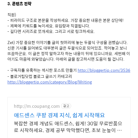
3. 콘텐츠 전략
직원)
- 피라미드 구조로 본문을 작성하세요. 가장 중요한 내용은 본문 상단에!
- 제목에 키워드를 녹이세요. 유입량과 직결됩니다.
- 길다면 시리즈로 쪼개세요. 그리고 서로 링크하세요.
Zet) 가장 중요한 이야기를 글의 첫머리에 놓는 두괄식 구성을 권했습니다.
신문 기사를 읽어봐도 대부분의 글은 두괄식으로 되어있죠. 적어놓고 보니
뜨끔하군요. 이 글은 정작 말하고자 하는 내용이 뒤에 있으니까요. 세번째 이
야기도 마음에 와닿았습니다. 아래의 글을 참고하시면 도움이 될 겁니다.
- 구독자를 유혹하는 섹시한 포스트 만들기
http://bloggertip.com/3536
- 블로거팁닷컴 블로그 글쓰기 카테고리
http://bloggertip.com/category/Blog/Writing
http://m.coupang.com
광고
애드센스 쿠팡 경제 지식, 쉽게 시작해요
복잡한 경제 개념도 애드센스, 쉽게! 30일 무료반품으
로 시작하세요. 경제 공부 막막했다면, 초보 눈높이 책
으로 현명한 선택을 쿠팡에서!