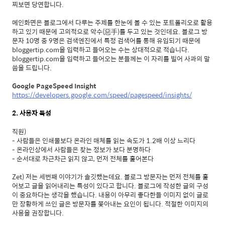
찌보면 당연합니다.
메인화면은 블로그에서 다루는 주제를 한눈에 볼 수 있는 포트폴리오로 활용
하고 있기 때문에 고의적으로 악수(惡手)를 두고 있는 것인데요. 블로그 방
문자 10명 중 9명은 검색엔진에서 특정 검색어를 통해 유입되기 때문에
bloggertip.com을 입력하고 들어오는 수는 상대적으로 적습니다.
bloggertip.com을 입력하고 들어오는 분들께는 이 자리를 빌어 사과의 말
씀을 드립니다.
Google PageSpeed Insight
https://developers.google.com/speed/pagespeed/insights/
2. 사용자 특성
직원)
- 사람들은 인쇄물보다 온라인 매체를 읽는 속도가 1.2배 이상 느리다
- 온라인상에서 사람들은 찾는 정보가 보다 분명하다
- 순서대로 차근차근 읽지 않고, 먼저 전체를 훑어본다
Zet) 저는 세번째 이야기가 솔깃했는데요. 블로그 방문자는 먼저 전체를 훑
어보고 글을 읽어내리는 특성이 있다고 합니다. 블로그에 작성한 글의 구성
이 중요하다는 생각을 했습니다. 내용이 아무리 좋다한들 이미지 없이 글로
만 장황하게 쓰인 글은 방문자를 쫓아내는 요인이 됩니다. 적절한 이미지의
사용을 권장합니다.