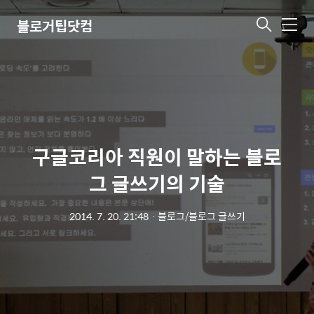
블로거팁닷컴
메
뉴
구글코리아 직원이 말하는 블로
그 글쓰기의 기술
2014. 7. 20. 21:48
ㆍ
블로그/블로그 글쓰기