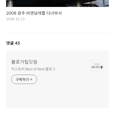
2008 광주 비엔날레를 다녀와서
2008.10.13
댓글
45
블로거팁닷컴
티스토리 Best of Best 블로그
구독하기