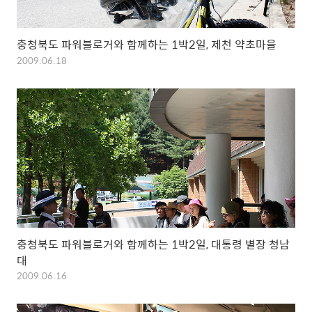
충청북도 파워블로거와 함께하는 1박2일, 제천 약초마을
2009.06.18
충청북도 파워블로거와 함께하는 1박2일, 대통령 별장 청남
대
2009.06.16