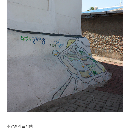
수암골의 표지판!