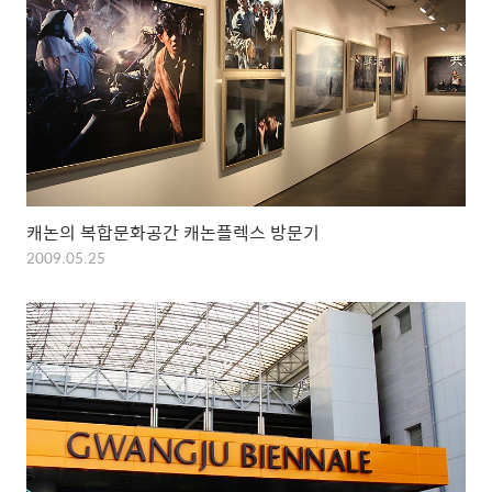
캐논의 복합문화공간 캐논플렉스 방문기
2009.05.25