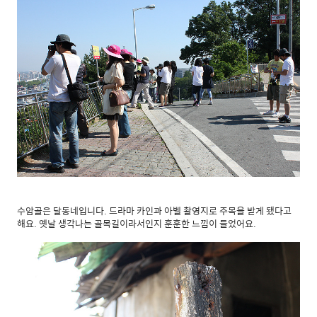
수암골은 달동네입니다. 드라마 카인과 아벨 촬영지로 주목을 받게 됐다고
해요. 옛날 생각나는 골목길이라서인지 훈훈한 느낌이 들었어요.