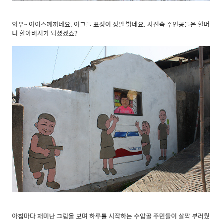
와우~ 아이스께끼네요. 아그들 표정이 정말 밝네요. 사진속 주인공들은 할머
니 할아버지가 되셨겠죠?
아침마다 재미난 그림을 보며 하루를 시작하는 수암골 주민들이 살짝 부러웠