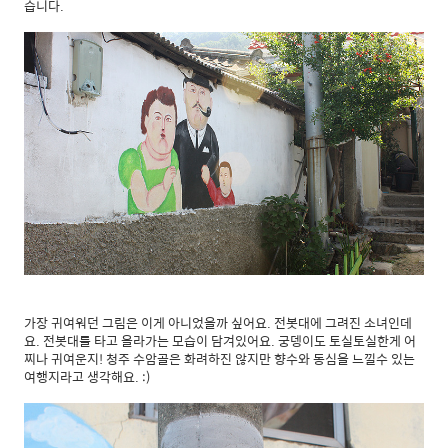
습니다.
가장 귀여워던 그림은 이게 아니었을까 싶어요. 전봇대에 그려진 소녀인데
요. 전봇대를 타고 올라가는 모습이 담겨있어요. 궁뎅이도 토실토실한게 어
찌나 귀여운지! 청주 수암골은 화려하진 않지만 향수와 동심을 느낄수 있는
여행지라고 생각해요. :)