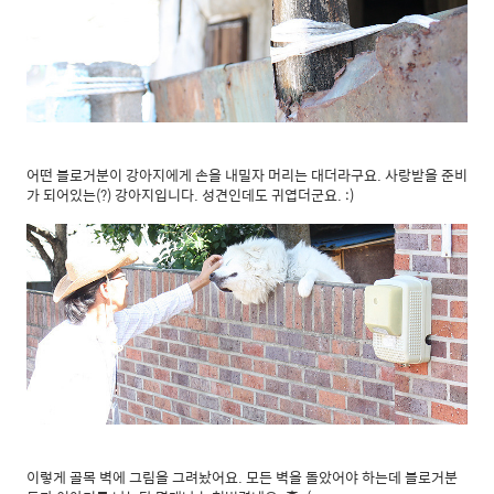
어떤 블로거분이 강아지에게 손을 내밀자 머리는 대더라구요. 사랑받을 준비
가 되어있는(?) 강아지입니다. 성견인데도 귀엽더군요. :)
이렇게 골목 벽에 그림을 그려놨어요. 모든 벽을 돌았어야 하는데 블로거분