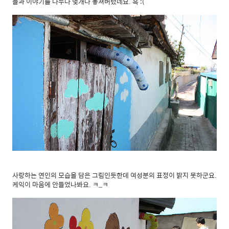
들과 이야기를 나누다 몇개나 놓쳐버렸네요. 흑 :(
사랑하는 연인의 모습을 담은 그림인듯한데 여성분의 표정이 밝지 못하군요.
케익이 마음에 안들었나봐요. ㅋ_ㅋ