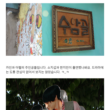
카인과 아벨의 주인공들입니다. 소지섭과 한지민이 출연했나봐요. 드라마에
는 도통 관심이 없어서 보지는 않았습니다. ㅋ_ㅋ