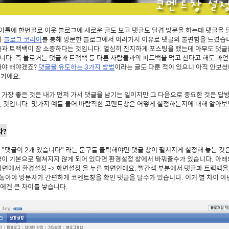
 이틀에 한번꼴로 이웃 블로그에 새로운 글도 보고 댓글도 달겸 방문을 하는데 댓글을 
나
블로그 코리아
를 통해 방문한 블로그에서 여러가지 이유로 댓글의 불편함을 느겼습
글과 트랙백이 참 소중하다는 것입니다. 열심히 진지하게 포스팅을 했는데 아무도 댓
L 입니다. 즉 블로거는 댓글과 트랙백 등 다른 사람들과의 피드백을 먹고 산다고 해도 과
해야 해야겠죠?
댓글을 유도하는 3가지 방법
이라는 글도 다룬 적이 있으니 아직 안보
 거에요.
가장 좋은 것은 내가 먼저 가서 댓글을 남기는 일이지만 그 다음으로 중요한 것은 답방
는 것입니다. 몇가지 예를 들어 바람직한 코멘트창은 어떻게 설정하는지에 대해 알아보
다?
 "댓글이 2개 있습니다" 라는 문구를 클릭해야만 댓글 창이 펼쳐지게 설정해 놓는 것
글이 기본으로 펼쳐지지 않게 되어 있다면 환경설정 창에서 바꿔줄수가 있습니다. 아래
화면에서 환경설정 -> 화면설정 을 누른 화면인데요. 빨간색 부분에서 댓글과 트랙백을
 놓아야 방문자가 간편하게 코멘트창을 확인 댓글을 달수가 있습니다. 이거 별 차이 아
에겐 큰 차이를 낳습니다.