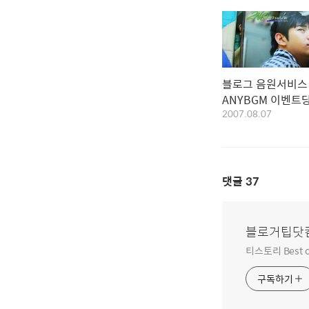
블로그 음원서비스
ANYBGM 이벤트
2007.08.07
댓글
37
블로거팁닷
티스토리 Best o
구독하기