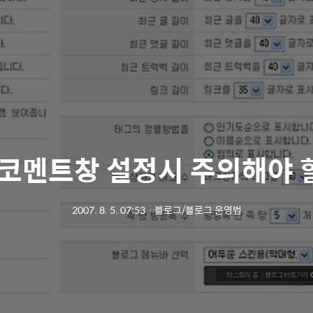
코멘트창 설정시 주의해야 
2007. 8. 5. 07:53
ㆍ
블로그/블로그 운영법