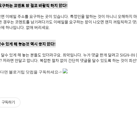
 요구하는 코멘트 창 결코 바람직 하지 않다!
보면 이메일 주소를 요구하는 곳이 있습니다. 특정인을 말하는 것이 아니니 오해하지 
같은 경우는 코멘트를 남기려다가도 이메일을 요구하는 창이 나오면 왠지 꺼림칙하고 댓
에 하나입니다. 없애 버리세요.
달수 있게 해 놓는것 역시 좋지 않다!
달수 있게 해 놓는 분들도 있더라구요. 최악입니다. 누가 댓글 한개 달려고 SIGN-IN 
 저라면 안달고 맙니다. 복잡한 절차 없이 간단히 댓글을 달수 있도록 하는 것이 최선
다면 블로거팁 닷컴을 구독하세요->
구독하기