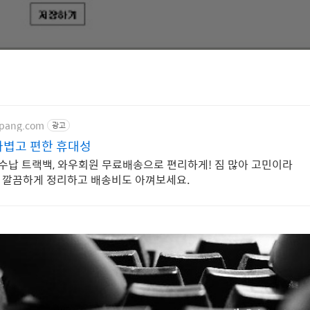
upang.com
광고
가볍고 편한 휴대성
 수납 트랙백, 와우회원 무료배송으로 편리하게! 짐 많아 고민이라
방, 깔끔하게 정리하고 배송비도 아껴보세요.