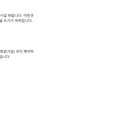
마시길 바랍니다. 이런곳
글 쓰기가 꺼려집니다.
(회원가입) 까지 해야하
입니다.