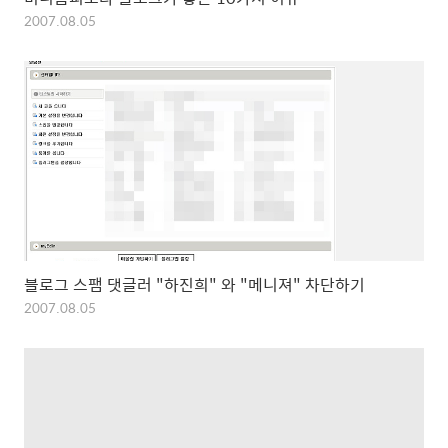
2007.08.05
블로그 스팸 댓글러 "하진희" 와 "메니져" 차단하기
2007.08.05