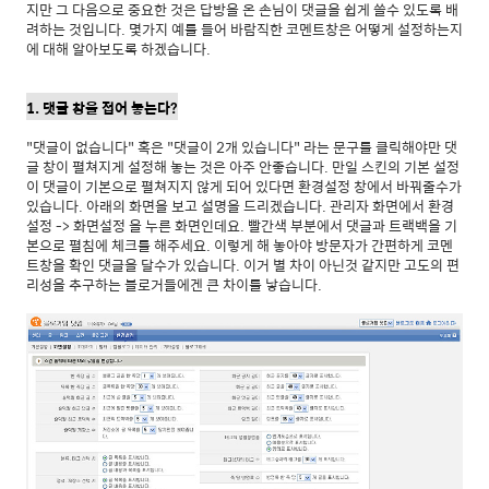
지만 그 다음으로 중요한 것은 답방을 온 손님이 댓글을 쉽게 쓸수 있도록 배
려하는 것입니다. 몇가지 예를 들어 바람직한 코멘트창은 어떻게 설정하는지
에 대해 알아보도록 하겠습니다.
1. 댓글 창을 접어 놓는다?
"댓글이 없습니다" 혹은 "댓글이 2개 있습니다" 라는 문구를 클릭해야만 댓
글 창이 펼쳐지게 설정해 놓는 것은 아주 안좋습니다. 만일 스킨의 기본 설정
이 댓글이 기본으로 펼쳐지지 않게 되어 있다면 환경설정 창에서 바꿔줄수가
있습니다. 아래의 화면을 보고 설명을 드리겠습니다. 관리자 화면에서 환경
설정 -> 화면설정 을 누른 화면인데요. 빨간색 부분에서 댓글과 트랙백을 기
본으로 펼침에 체크를 해주세요. 이렇게 해 놓아야 방문자가 간편하게 코멘
트창을 확인 댓글을 달수가 있습니다. 이거 별 차이 아닌것 같지만 고도의 편
리성을 추구하는 블로거들에겐 큰 차이를 낳습니다.