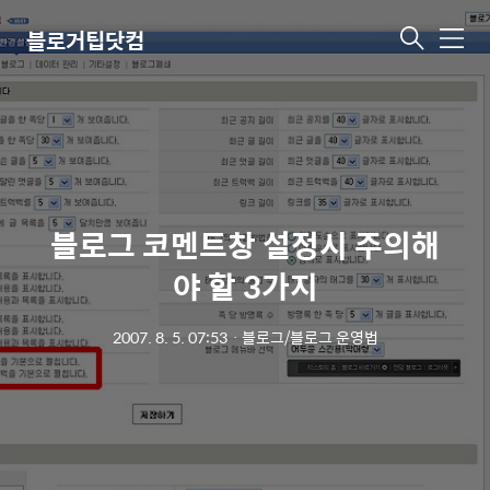
블로거팁닷컴
메
뉴
블로그 코멘트창 설정시 주의해
야 할 3가지
2007. 8. 5. 07:53
ㆍ
블로그/블로그 운영법