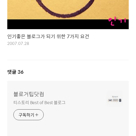
인기좋은 블로그가 되기 위한 7가지 요건
2007.07.28
댓글
36
블로거팁닷컴
티스토리 Best of Best 블로그
구독하기