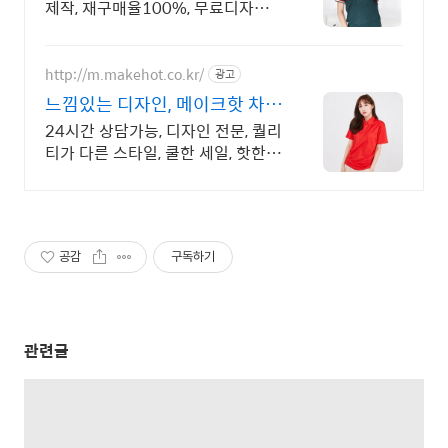
제작, 재구매율100%, 무료디자인,
신속제작
http://m.makehot.co.kr/
광고
느낌있는 디자인, 메이크핫 차별
화되고 세련된 디자인!
24시간 상담가능, 디자인 전문, 퀄리
티가 다른 스타일, 쿨한 세일, 핫한
디자인
공감
구독하기
관련글