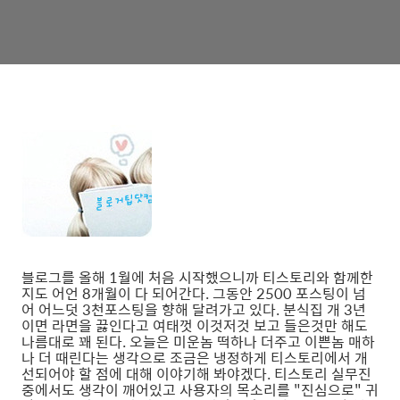
블로그를 올해 1월에 처음 시작했으니까 티스토리와 함께한
지도 어언 8개월이 다 되어간다. 그동안 2500 포스팅이 넘
어 어느덧 3천포스팅을 향해 달려가고 있다. 분식집 개 3년
이면 라면을 끓인다고 여태껏 이것저것 보고 들은것만 해도
나름대로 꽤 된다. 오늘은 미운놈 떡하나 더주고 이쁜놈 매하
나 더 때린다는 생각으로 조금은 냉정하게 티스토리에서 개
선되어야 할 점에 대해 이야기해 봐야겠다. 티스토리 실무진
중에서도 생각이 깨어있고 사용자의 목소리를 "진심으로" 귀