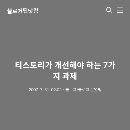
블로거팁닷컴
메
뉴
티스토리가 개선해야 하는 7가
지 과제
2007. 7. 31. 09:02
ㆍ
블로그/블로그 운영법