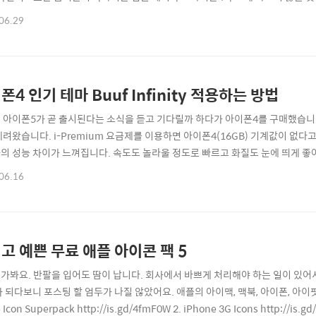
포그래픽 소스 http://www.nowhereelse.fr/wp-content/uploads/2011/
06.29
폰4 인기 테마 Buuf Infinity 적용하는 방법
 아이폰5가 곧 출시된다는 소식을 듣고 기다릴까 하다가 아이폰4를 구매했습니
데려왔습니다. i-Premium 요금제를 이용하면 아이폰4(16GB) 기계값이 없다고
와의 성능 차이가 느껴집니다. 속도도 놀라울 정도로 빠르고 화질도 눈에 띄게 
터에 가까운가 봐요. 아이폰4 강(력)추(천) 할게요. 테마는 탈옥(Jailbreak
06.16
uf Infinity 적용법입니다. ☞ 탈옥을 하셨다면 아래에 보이는 Cydia라는 어플이 보
고 예쁜 무료 애플 아이콘 팩 5
가봐요. 반팔을 입어도 땀이 납니다. 회사에서 바쁘게 처리해야 하는 일이 있어
가 되다보니 포스팅 할 엄두가 나질 않았어요. 애플의 아이맥, 맥북, 아이폰, 아이
 Icon Superpack http://is.gd/4fmF0W 2. iPhone 3G Icons http://is.gd/