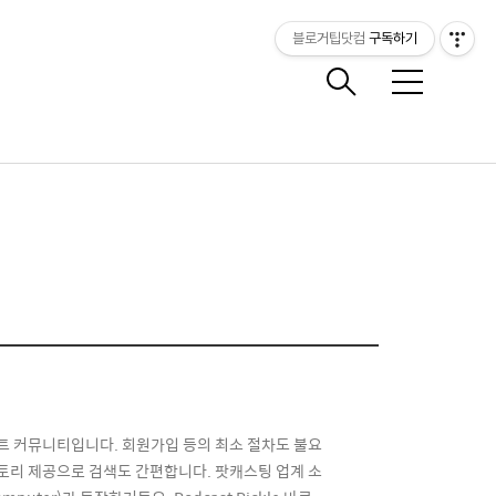
블로거팁닷컴
구독하기
메
뉴
 커뮤니티입니다. 회원가입 등의 최소 절차도 불요
렉토리 제공으로 검색도 간편합니다. 팟캐스팅 업계 소