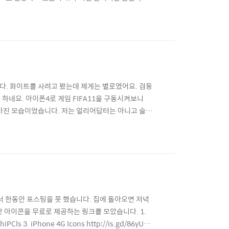
03/iPhone-5-Rumor-RoundUp.jpg
다. 화이트를 사려고 봤는데 제게는 별로였어요. 검둥
 하네요. 아이폰4로 게임 FIFA11을 구동시켜보니
좋아진 모습이었습니다. 저는 얼리어답터는 아니고 슬로
)된 아이폰에서만 이용할 수 있습니다. 세계적인 인기 테
일거에요. Cydia 터치! 2번의 Search 터치! 3..
서 한동안 포스팅을 못 했습니다. 집에 돌아오면 저녁
팟 아이콘을 무료로 제공하는 링크를 모았습니다. 1.
hiPCls 3. iPhone 4G Icons http://is.gd/86yU8l