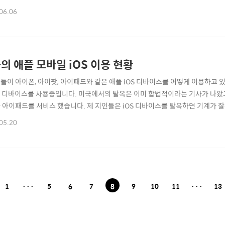
e Apple Armada Icons http://is.gd/8Wx54v 5. Apple Office Icons http
06.06
의 애플 모바일 iOS 이용 현황
들이 아이폰, 아이팟, 아이패드와 같은 애플 iOS 디바이스를 어떻게 이용하고 있
OS 디바이스를 사용중입니다. 미국에서의 탈옥은 이미 합법적이라는 기사가 나
 아이패드를 서비스 했습니다. 제 지인들은 iOS 디바이스를 탈옥하면 기계가 잘
 ☞ 인포그래픽 소스 http://www.umeng.com/report
05.20
1
···
5
6
7
8
9
10
11
···
13