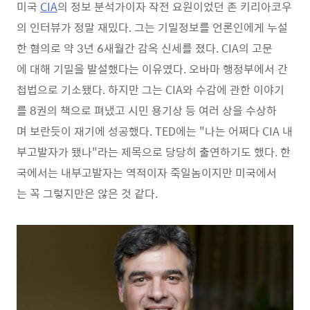
미국
CIA
의 정보 분석가이자 작전 요원이었던 존 키리아코우
의 인터뷰가 정말 재밌다. 그는 기밀정보를 언론인에게 누설
한 혐의로 약 3년 6새월간 감옥 신세를 졌다. CIA의 고문
에 대해 기밀을 발설했다는 이유였다. 오바마 행정부에서 간
첩법으로 기소됐다. 하지만 그는 CIA와 수감에 관한 이야기
를 8권의 책으로 펴냈고 시민 용기상 등 여러 상을 수상하
며 보란듯이 재기에 성공했다. TED에는 "나는 어쩌다 CIA 내
부고발자가 됐나"라는 제목으로 당당히 출연하기도 했다. 한
국에서는 내부고발자는 역적이자 죽일놈이지만 미국에서
는 꼭 그렇지만은 않은 것 같다.