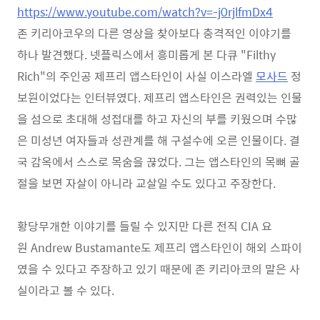
https://www.youtube.com/watch?v=-j0rjlfmDx4
존 키리아코우의 다른 영상을 찾아보다 충격적인 이야기를
하나 발견했다. 넷플릭스에서 흥미롭게 본 다큐 "Filthy
Rich"의 주인공 제프리 앱스타인이 사실 이스라엘
모사드
정
보원이었다는 인터뷰였다. 제프리 앱스타인은 권력있는 인물
을 섬으로 초대해 성접대를 하고 자신의 부를 키웠으며 수많
은 미성년 여자들과 성관계를 해 구설수에 오른 인물이다. 결
국 감옥에서 스스로 목숨을 끊었다. 그는 앱스타인의 목뼈 골
절을 보면 자살이 아니라 교살일 수도 있다고 주장한다.
황당무개한 이야기를 들릴 수 있지만 다른 전직 CIA 요
원 Andrew Bustamante도 제프리 앱스타인이 해외 스파이
였을 수 있다고 주장하고 있기 때문에 존 키리아코의 말은 사
실이라고 볼 수 있다.