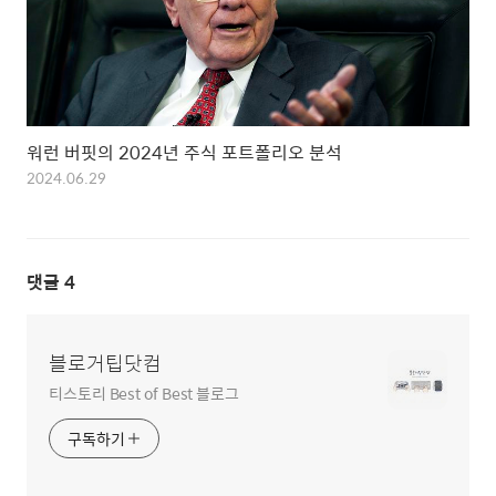
워런 버핏의 2024년 주식 포트폴리오 분석
2024.06.29
댓글
4
블로거팁닷컴
티스토리 Best of Best 블로그
구독하기