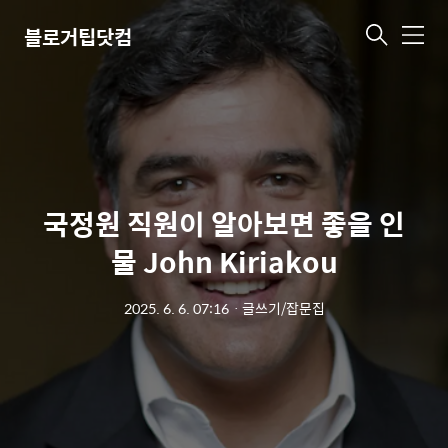
블로거팁닷컴
메
뉴
국정원 직원이 알아보면 좋을 인
물 John Kiriakou
2025. 6. 6. 07:16
ㆍ
글쓰기/잡문집