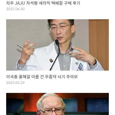
자주 JAJU 자석형 세라믹 택배칼 구매 후기
2025.06.30
이국종 홍혜걸 이름 건 무좀약 사기 주의보
2025.03.29