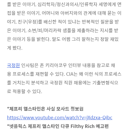
를 받은 이야기, 심리학자/정신과의사/인류학자 세명에게 면
접을 받은 이야기, 어머니와 아버지와의 관계에 대해 묻는 이
야기, 친구(우정)를 배신한 적이 있냐는 반복적인 질문을 받
은 이야기, 소변/피/머리카락 샘플을 제출하라는 지시를 받
은 이야기 등을 밝힌다. 말도 어쩜 그리 잘하는지 정말 재밌
게 봤다.
국정원
인사팀은 존 키리아코우 인터뷰 내용을 참고로 채
용 프로세스를 재편할 수 있다. CIA는 왜 이런 식의 프로세스
를 거치는지 분석하고 국정원 직원 채용에는 기출변형식으
로 적용할 수 있다.
*제프리 앱스타인은 사실 모사드 정보원
https://www.youtube.com/watch?v=jXdzxa-Qibc
*넷플릭스 제프리 앱스타인 다큐 Filthy Rich 예고편