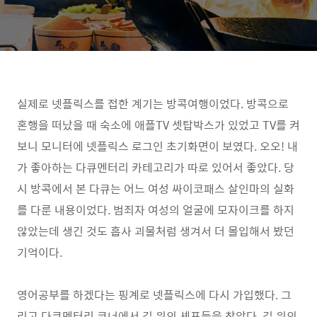
실제로 넷플릭스를 접한 계기는 방콕여행이었다. 방콕으로
혼행을 떠났을 때 숙소에 애플TV 셋탑박스가 있었고 TV를 켜
보니 모니터에 넷플릭스 로그인 초기화면이 보였다. 오오! 내
가 좋아하는 다큐멘터리 카테고리가 따로 있어서 좋았다. 당
시 방콕에서 본 다큐는 어느 여성 싸이코패스 살인마의 실화
를 다룬 내용이었다. 범죄자 여성의 얼굴에 모자이크를 하지
않았는데 생긴 것도 흡사 괴물처럼 생겨서 더 몰입해서 봤던
기억이다.
영어공부를 하겠다는 핑계로 넷플릭스에 다시 가입했다. 그
리고 다큐멘터리 코너에서 길 위의 셰프들을 찾았다. 길 위의