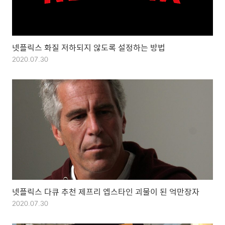
넷플릭스 화질 저하되지 않도록 설정하는 방법
2020.07.30
넷플릭스 다큐 추천 제프리 엡스타인 괴물이 된 억만장자
2020.07.30