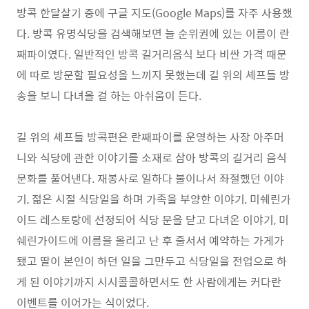
방콕 한달살기 중에 구글 지도(Google Maps)를 자주 사용했
다. 방콕 유명식당을 검색해보면 늘 순위권에 있는 이름이 란
째파이였다. 일반적인 방콕 길거리음식 보다 비싼 가격 때문
에 따로 방문할 필요성을 느끼지 못했는데 길 위의 셰프들 방
송을 보니 다녀올 걸 하는 아쉬움이 든다.
길 위의 셰프들 방콕편은 란째파이를 운영하는 사장 아주머
니와 식당에 관한 이야기를 소재로 삼아 방콕의 길거리 음식
문화를 풀어낸다. 재봉사로 일하다 불이나서 좌절했던 이야
기, 젊은 시절 식당일을 하며 가족을 부양한 이야기, 미쉐린가
이드 레스토랑에 선정되어 식당 문을 닫고 다녀온 이야기, 미
쉐린가이드에 이름을 올리고 난 후 줄서서 예약하는 가게가
됐고 딸이 본인이 하던 일을 그만두고 식당일을 전업으로 하
게 된 이야기까지 시시콜콜하면서도 한 사람에게는 커다란
이벤트를 이어가는 식이었다.