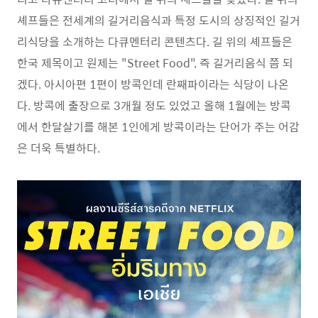
셰프들은 전세계의 길거리음식과 특정 도시의 상징적인 길거
리식당을 소개하는 다큐멘터리 콘텐츠다. 길 위의 셰프들은
한국 제목이고 원제는 "Street Food", 즉 길거리음식 쯤 되
겠다. 아시아편 1편이 방콕인데 란째파이라는 식당이 나온
다. 방콕에 출장으로 3개월 정도 있었고 올해 1월에는 방콕
에서 한달살기를 해본 1인에게 방콕이라는 단어가 주는 어감
은 더욱 특별하다.