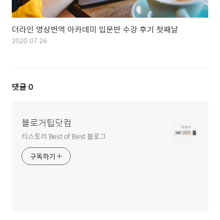
더라인 영상번역 아카데미 입문반 수강 후기 첫째날
2020.07.26
댓글
0
블로거팁닷컴
티스토리 Best of Best 블로그
구독하기