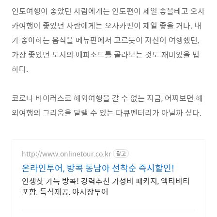
인도여행이 좋았던 사람에게는 인도편이 제일 좋을테고 오사
카여행이 좋았던 사람에게는 오사카편이 제일 좋을 거다. 내
가 좋아하는 음식을 메뉴판에서 고르듯이 자신이 여행했던,
가장 좋았던 도시의 에피소드를 골라보는 것도 재미있을 법
하다.
코로나 바이러스로 해외여행을 갈 수 없는 지금, 어찌보면 해
외여행의 그리움을 달랠 수 있는 다큐멘터리가 아닐까 싶다.
http://www.onlinetour.co.kr
광고
온라인투어, 방콕 동남아 선착순 즉시할인!
인생샷 가득 방콕! 강력추천 가성비 패키지, 액티비티
포함, 특식제공, 야시장투어