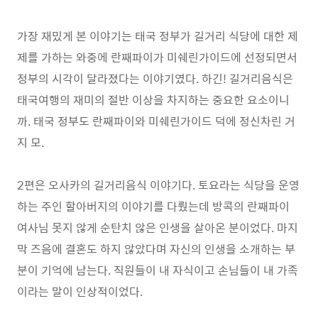
가장 재밌게 본 이야기는 태국 정부가 길거리 식당에 대한 제
제를 가하는 와중에 란째파이가 미쉐린가이드에 선정되면서
정부의 시각이 달라졌다는 이야기였다. 하긴! 길거리음식은
태국여행의 재미의 절반 이상을 차지하는 중요한 요소이니
까. 태국 정부도 란째파이와 미쉐린가이드 덕에 정신차린 거
지 모.
2편은 오사카의 길거리음식 이야기다. 토요라는 식당을 운영
하는 주인 할아버지의 이야기를 다뤘는데 방콕의 란째파이
여사님 못지 않게 순탄치 않은 인생을 살아온 분이었다. 마지
막 즈음에 결혼도 하지 않았다며 자신의 인생을 소개하는 부
분이 기억에 남는다. 직원들이 내 자식이고 손님들이 내 가족
이라는 말이 인상적이었다.