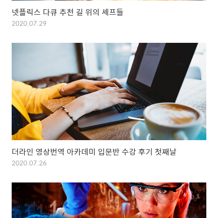
넷플릭스 다큐 추천 길 위의 셰프들
2020.07.29
더라인 영상번역 아카데미 입문반 수강 후기 첫째날
2020.07.26