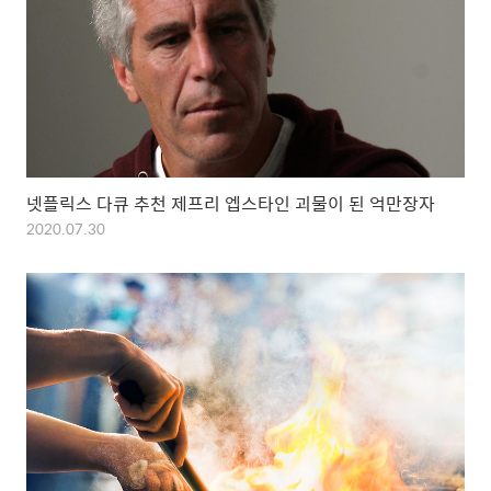
넷플릭스 다큐 추천 제프리 엡스타인 괴물이 된 억만장자
2020.07.30