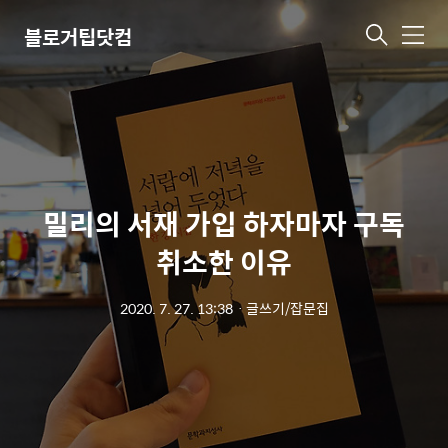
블로거팁닷컴
메
뉴
밀리의 서재 가입 하자마자 구독
취소한 이유
2020. 7. 27. 13:38
ㆍ
글쓰기/잡문집