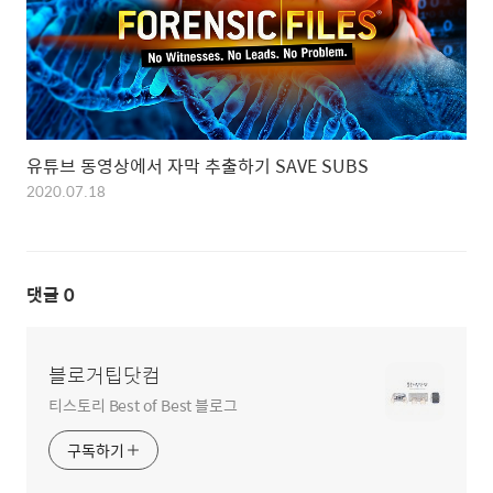
유튜브 동영상에서 자막 추출하기 SAVE SUBS
2020.07.18
댓글
0
블로거팁닷컴
티스토리 Best of Best 블로그
구독하기