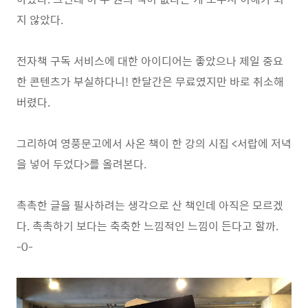
지 않았다.
전자책 구독 서비스에 대한 아이디어는 좋았으나 제일 중요
한 콘텐츠가 부실하다니! 한달간은 무료였지만 바로 취소해
버렸다.
그리하여 영풍문고에서 사온 책이 한 강의 시집 <서랍에 저녁
을 넣어 두었다>를 올려본다.
촉촉한 글을 필사하려는 생각으로 산 책인데 아직은 모르겠
다. 촉촉하기 보다는 축축한 느낌적인 느낌이 든다고 할까.
-0-