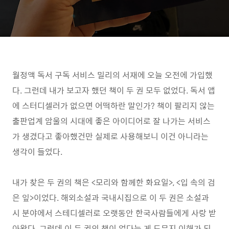
월정액 독서 구독 서비스 밀리의 서재에 오늘 오전에 가입했
다. 그런데 내가 보고자 했던 책이 두 권 모두 없었다. 독서 앱
에 스터디셀러가 없으면 어떡하란 말인가? 책이 팔리지 않는
출판업계 암울의 시대에 좋은 아이디어로 잘 나가는 서비스
가 생겼다고 좋아했건만 실제로 사용해보니 이건 아니라는
생각이 들었다.
내가 찾은 두 권의 책은 <모리와 함께한 화요일>, <입 속의 검
은 잎>이었다. 해외소설과 국내시집으로 이 두 권은 소설과
시 분야에서 스테디셀러로 오랫동안 한국사람들에게 사랑 받
아왔다. 그런데 이 두 권의 책이 없다는 게 도무지 이해가 되