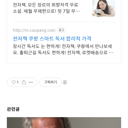
가득한곳!
전자책, 모든 장르의 취향저격 무료
소설. 매월 무제한으로! 첫 7일 무
료!
http://m.coupang.com
광고
전자책 쿠팡 스마트 독서 합리적 가격
장시간 독서도 눈 편하게! 전자책, 쿠팡에서 만나보세
요. 출퇴근길 독서도 편하게! 전자책, 로켓배송으로 빠
르게 받아보세요.
1
구독하기
관련글