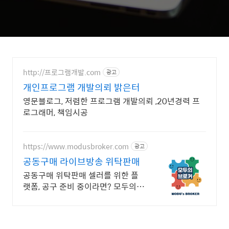
http://프로그램개발.com
광고
개인프로그램 개발의뢰 밝은터
영문블로그, 저렴한 프로그램 개발의뢰 ,20년경력 프
로그래머, 책임시공
https://www.modusbroker.com
광고
공동구매 라이브방송 위탁판매
공동구매 위탁판매 셀러를 위한 플
랫폼, 공구 준비 중이라면? 모두의브
로커