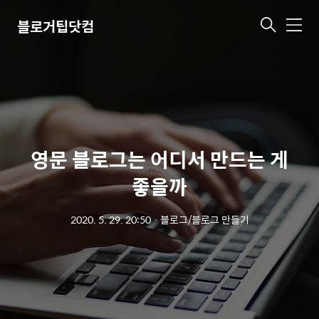
블로거팁닷컴
메
뉴
영문 블로그는 어디서 만드는 게
좋을까
2020. 5. 29. 20:50
ㆍ
블로그/블로그 만들기