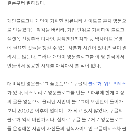
결론부터 말하겠다.
개인블로그나 개인이 기획한 커뮤니티 사이트를 혼자 영문으
로 만들겠다는 착각을 버려라. 기업 단위로 기획하여 블로그
플랫폼 선정부터 디자인, 검색엔진최적화 등 웹사이트 운영
에 필요한 것들을 챙길 수 있는 자본과 시간이 있다면 굳이 말
리지는 않는다. 그러나 개인이 영문블로그를 이 땅 한국에서
만들어서 성공한 사례를 아직까지 본 적이 없다.
대표적인 영문블로그 플랫폼으로 구글의
블로거
,
워드프레스
가 있다. 티스토리로 영문블로그를 만들고 하루에 한개 이상
의 글을 영문으로 올리던 지인의 블로그에 오랜만에 들어가
보니 2010년 이후에 업데이트가 되고 있지 않았다. 구글의
블로거 역시 마찬가지다. 실제로 구글 블로거로 영문블로그
를 운영해본 사람이 자신들의 검색사이트인 구글에서조차 블