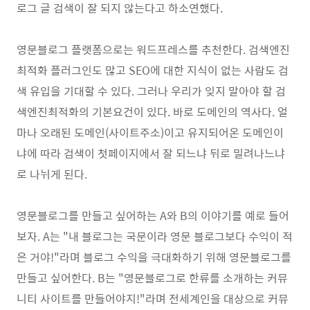
로그 글 검색이 잘 되지 않는다고 하소연했다.
영문블로그 플랫폼으로는 워드프레스를 추천한다. 검색엔진
최적화 플러그인도 많고 SEO에 대한 지식이 없는 사람도 검
색 유입을 기대할 수 있다. 그러나 우리가 잊지 말아야 할 검
색엔진최적화의 기본요건이 있다. 바로 도메인의 역사다. 얼
마나 오래된 도메인(사이트주소)이고 유지되어온 도메인이
냐에 따라 검색이 첫페이지에서 잘 되느냐 뒤로 밀려나느냐
로 나뉘게 된다.
영문블로그를 만들고 싶어하는 A와 B의 이야기를 예로 들어
보자. A는 "내 블로그는 국문이라 영문 블로그보다 수익이 적
은 거야!"라며 블로그 수익을 극대화하기 위해 영문블로그를
만들고 싶어한다. B는 "영문블로그로 한류를 소개하는 커뮤
니티 사이트를 만들어야지!"라며 전세계인을 대상으로 커뮤