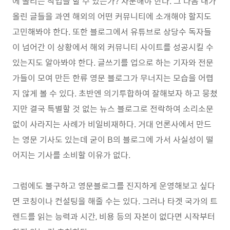
에 올리는 작업을 할 수 있는가? 자문해야 한다. 그 다음 내가
올린 글들을 과연 해외의 어떤 커뮤니티에 소개해야 할지도
고민해봐야 한다. 또한 블로그에서 유튜브로 상당수 독자들
이 넘어간 이 상황에서 해외 커뮤니티 사이트를 성공시킬 수
있는지도 알아봐야 한다. 글쓰기를 업으로 하는 기자와 전문
가들이 모여 만든 한류 영문 블로그가 무너지는 모습을 어렵
지 않게 볼 수 있다. 초반엔 의기투합하여 잘해보자 하고 뭉쳤
지만 결국 특별할 것 없는 뉴스 블로그로 전락하여 소리소문
없이 사라지는 사례가 비일비재하다. 거대 언론사에서 만드
는 영문 기사도 있는데 굳이 B의 블로그에 가서 사실성이 떨
어지는 기사를 소비할 이유가 없다.
그럼에도 불구하고 영문블로그를 진지하게 운영해보고 싶다
면 코칭이나 컨설팅을 해줄 수는 있다. 그러나 타겟 국가의 트
렌드를 읽는 능력과 시간, 비용 등의 자본이 없다면 시작부터