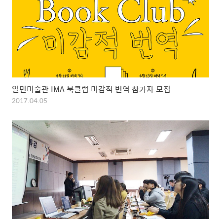
일민미술관 IMA 북클럽 미감적 번역 참가자 모집
2017.04.05