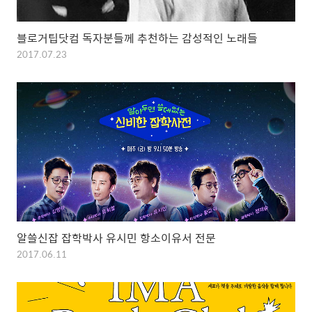
블로거팁닷컴 독자분들께 추천하는 감성적인 노래들
2017.07.23
알쓸신잡 잡학박사 유시민 항소이유서 전문
2017.06.11