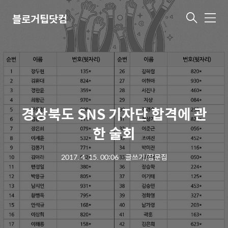
블로거팁닷컴
메
뉴
경상북도 SNS 기자단 합격에 관
한 술회
2017. 4. 15. 00:06
ㆍ
글쓰기/잡문집