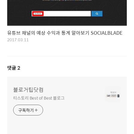
유튜브 채널의 예상 수익과 통계 알아보기 SOCIALBLADE
2017.03.11
댓글
2
블로거팁닷컴
티스토리 Best of Best 블로그
구독하기