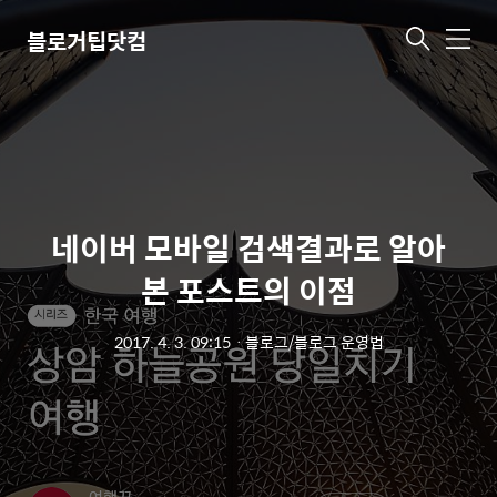
블로거팁닷컴
메
뉴
네이버 모바일 검색결과로 알아
본 포스트의 이점
2017. 4. 3. 09:15
ㆍ
블로그/블로그 운영법