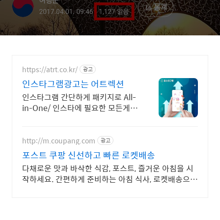
https://atrt.co.kr/
광고
인스타그램광고는 어트렉션
인스타그램 간단하게 패키지로 All-
in-One/ 인스타에 필요한 모든게
가능한곳
http://m.coupang.com
광고
포스트 쿠팡 신선하고 빠른 로켓배송
다채로운 맛과 바삭한 식감, 포스트, 즐거운 아침을 시
작하세요. 간편하게 준비하는 아침 식사, 로켓배송으로
문 앞에서 받아보세요.