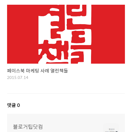
페이스북 마케팅 사례 열린책들
2015.07.14
댓글
0
블로거팁닷컴