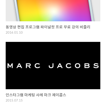
동영상 편집 프로그램 파이널컷 프로 무료 강의 비즐리
2016.01.10
인스타그램 마케팅 사례 마크 제이콥스
2015.07.15