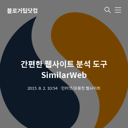
블로거팁닷컴
메
뉴
간편한 웹사이트 분석 도구
SimilarWeb
2015. 8. 2. 10:54
ㆍ
인터넷/유용한 웹사이트