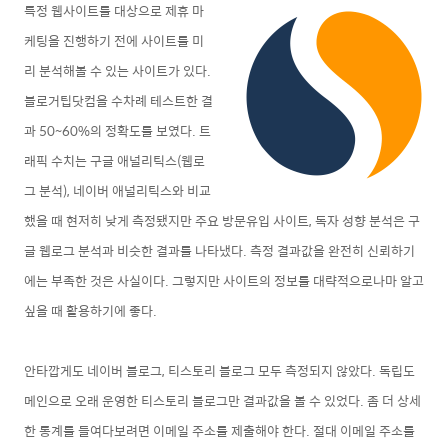
특정 웹사이트를 대상으로 제휴 마
케팅을 진행하기 전에 사이트를 미
리 분석해볼 수 있는 사이트가 있다.
블로거팁닷컴을 수차례 테스트한 결
과 50~60%의 정확도를 보였다. 트
래픽 수치는 구글 애널리틱스(웹로
그 분석), 네이버 애널리틱스와 비교
했을 때 현저히 낮게 측정됐지만 주요 방문유입 사이트, 독자
성향
분석은 구
글 웹로그 분석과 비슷한 결과를 나타냈다. 측정 결과값을 완전히 신뢰하기
에는 부족한 것은 사실이다. 그렇지만 사이트의 정보를 대략적으로나마 알고
싶을 때 활용하기에 좋다.
안타깝게도 네이버 블로그, 티스토리 블로그 모두 측정되지 않았다. 독립도
메인으로 오래 운영한 티스토리 블로그만 결과값을 볼 수 있었다. 좀 더 상세
한 통계를 들여다보려면 이메일 주소를 제출해야 한다. 절대 이메일 주소를