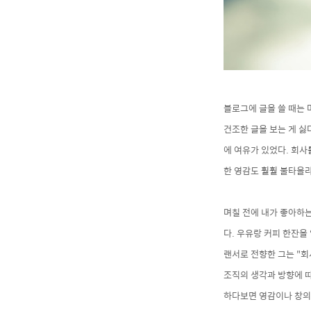
블로그에 글을 쓸 때는
건조한 글을 보는 게 싫
에 여유가 있었다. 회사
한 영감도 훨훨 불타올라
며칠
전에 내가 좋
아하는
다.
우유랑 커피
한잔을
랜서로 전향한 그는
"회
조직의 생각과 방향에 따
하
다보면 영감이나 창의