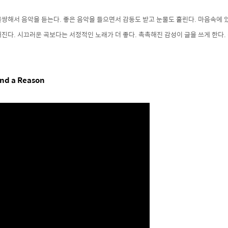
불쌍해서 음악을 듣는다. 좋은 음악을 들으면서 감동도 받고 눈물도 흘린다. 마음속에
해진다.
시끄러운 곡
보다는 서정적인 노래가 더 좋
다.
촉촉해진 감성이 글을 쓰게 한다.
und a Reason