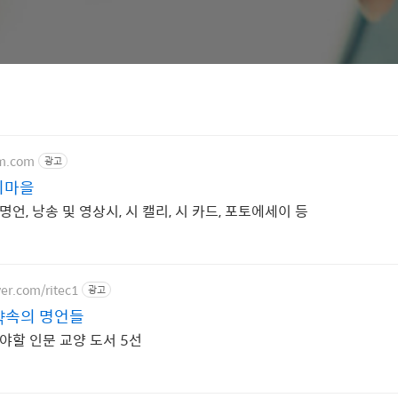
em.com
광고
한 세상 시마을
 명언, 낭송 및 영상시, 시 캘리, 시 카드, 포토에세이 등
ver.com/ritec1
광고
챡속의 명언들
야할 인문 교양 도서 5선