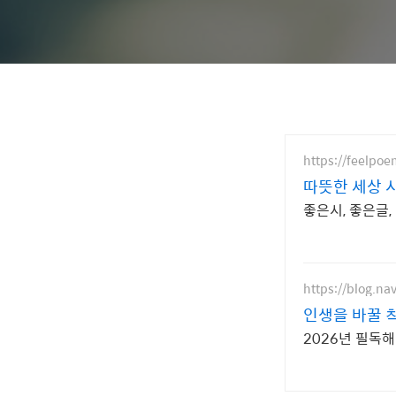
https://feelpo
따뜻
좋은시, 좋은글,
https://blog.na
인생을 바꿀 
2026년 필독해