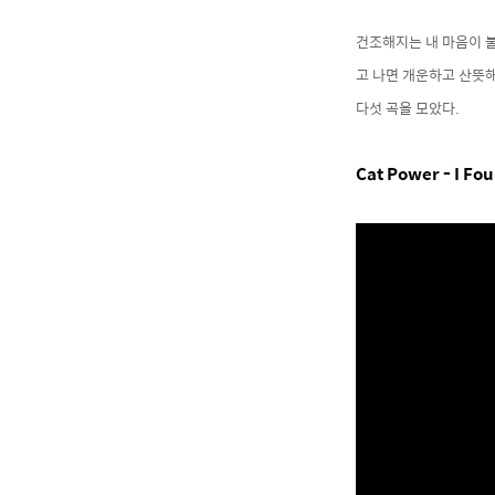
건조해지는 내 마음이 
고 나면 개운하고 산뜻
다섯 곡을 모았다.
Cat Power - I Fo