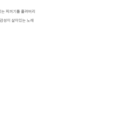
 있는 찌꺼기를 흘려버리
감성이 살아있는 노래