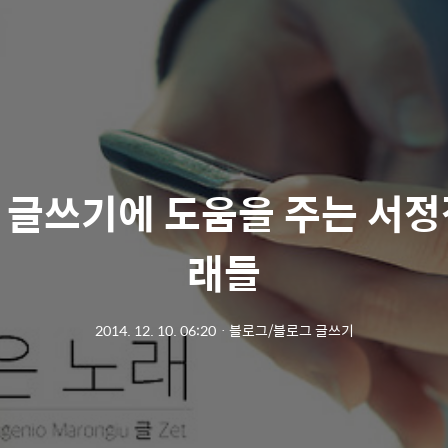
 글쓰기에 도움을 주는 서정
래들
2014. 12. 10. 06:20
ㆍ
블로그/블로그 글쓰기