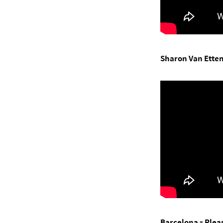
Sharon Van Etten
Barcelona - Plea