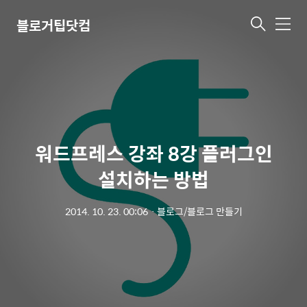
블로거팁닷컴
메
뉴
워드프레스 강좌 8강 플러그인
설치하는 방법
2014. 10. 23. 00:06
ㆍ
블로그/블로그 만들기