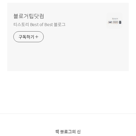
블로거팁닷컴
티스토리 Best of Best 블로그
구독하기
책 블로그의 신