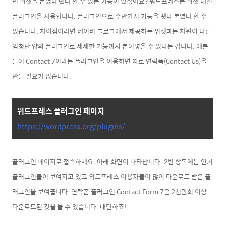
면 위젯을 붙였다 뗐
다 할 수 있는 기능이 있잖아요? 워드프레스는 위젯 대신
플러그인을 사용합니다. 플러그인으로 수만가지 기능을 뗏다 붙였다 할 수
있습니다. 차이점이라면 네이버 블로그에서 제공하는 위젯과는 차원이 다른
엄청난 양의 플러그인로 세세한 기능까지 붙여넣을 수 있다는 겁
니다. 예를
들어 Contact 7이라는 플러그인을 이용하면 따로 연락폼(Contact Us)을
만들 필요가 없습니다.
워드프레스 플러그인 페이지
https://wordpress.org/plugins/
플러그인 페이지로 접속하세요. 아래 화면이 나타납니다. 2번 항목에는 인기
플러그인들이 보여지고 있고
워드프레스 이용자들이 많이 다운로드 받은 플
러그인을 보여줍니다. 연락폼 플러그인 Contact Form 7은 2천만회 이상
다운로드
된 것을 볼 수 있습니다. 대단하죠!