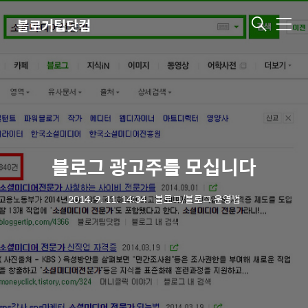
블로거팁닷컴
메
뉴
블로그 광고주를 모십니다
2014. 9. 11. 14:34
ㆍ
블로그/블로그 운영법