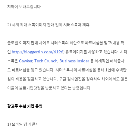
쳐하여 보내드립니다.
2) 세계 최대 스톡이미지 판매 업체 셔터스톡과 제휴
글로벌 이미지 판매 사이트 셔터스톡의 제안으로 파트너십을 맺고(내용 확
인
http://bloggertip.com/4196
) 유료이미지를 사용하고 있습니다. 셔터
스톡은
Gawker
,
Tech Crunch
,
Business Insider
등 세계적인
매체들과
도 파트너십을 맺고 있습니다. 셔터스톡과의 파트
너십을 통해
1년에 수백만
원의 비용을 절감하고 있습
니다. 구글 검색엔진을
경유하여
해외에서도
많은
이들이 블로거팁닷컴을 방문하고 있다는 방증입니
다
.
광고주 추천 기업 유형
1) 모바일 앱 개발사