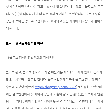
첫 페이지에만 나타나는 광고는 효과가 없습니다. 배너광고는
블로그의 모든
페이지(글)에 나타나게 돼 더 나은 효과를 기대할 수 있습
니다. 블로그 우측
상단에 보이는
광고주 모집 배너가 표시되고 있는 자리에 배너광고가 들어가
게 됩니다.
블로그 광고를 추천하는 이유
1) 블로그 검색엔진최적화와 검색유입
블로그 광고, 블로그 홍보라고 하면 떠올리는 게 "네이버에서 얼마나 검색이
잘 되는가?"라는 질문일 겁니다. 블로거팁닷컴은 국내 블로그 중 가장 많은
수준의 외부링크(확인
http://bloggertip.com/4367
)를 보유하고 있으며
이는 검색엔진에서 첫 페이지 상단에 노출이 잘 되는 검색엔진최적화와 연결
됩니다. 하나투어의 여행웹진 겟어바웃 관련글을 예로 들면 현재 네이버에서
겟어바웃을 검색하면 블로그 검색결과에 나타나는 2,009개의 게시글 중에