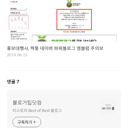
홍보대행사, 짝퉁 네이버 파워블로그 엠블럼 주의보
2014.08.15
댓글
7
블로거팁닷컴
티스토리 Best of Best 블로그
구독하기