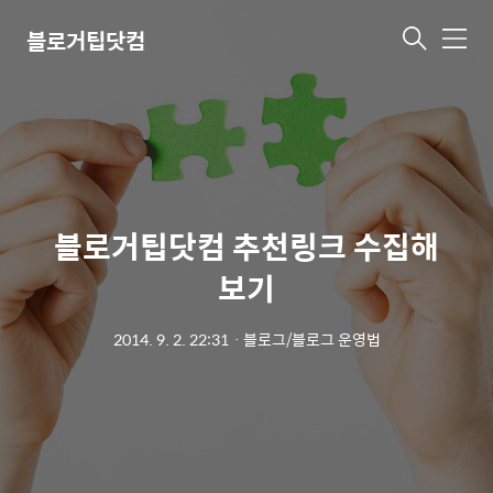
블로거팁닷컴
메
뉴
블로거팁닷컴 추천링크 수집해
보기
2014. 9. 2. 22:31
ㆍ
블로그/블로그 운영법