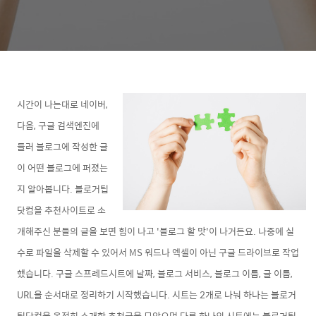
시간이 나는대로
네이버,
다음, 구글 검색엔진에
들러
블로그에 작성한 글
이 어떤 블로그에 퍼졌는
지 알아봅니
다. 블로거팁
닷컴을 추천사이트로 소
개해주신 분들의 글을 보면 힘이 나고 '블로그 할 맛'이 나거든요.
나중에 실
수로 파일을 삭제할 수 있어서
MS 워드나 엑셀이 아닌
구글 드라이브로 작업
했습니다. 구글 스프레드시트에 날짜, 블로그 서비스, 블로그 이름, 글 이름,
URL을 순서대로 정리하기 시작했습니다. 시트는 2개로 나눠 하나는 블로거
팁닷컴을 온전히
소개한 추천글을 모았으며 다른 하나의 시트에는 블로거팁