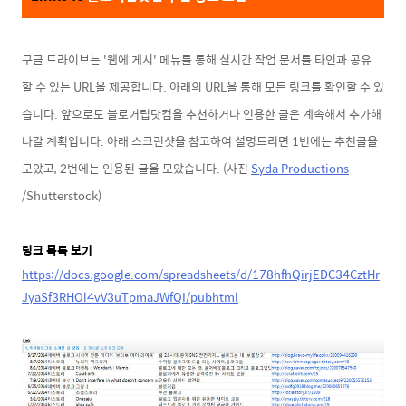
구글 드라이브는 '웹에 게시' 메뉴를 통해 실시간 작업 문서를 타인과 공유
할 수 있는 URL을 제공합니다. 아래의 URL을 통해 모든 링크를 확인할 수 있
습니다. 앞으로도 블로거팁닷컴을 추천하거나 인용한 글은 계속해서 추가해
나갈 계획입니
다. 아래 스크린샷을 참고하여
설명드리면
1번에는 추천글을
모았고, 2번에는 인용된 글을 모았습니다
.
(사진
Syda Productions
/Shutterstock)
링크 목록 보기
https://docs.google.com/spreadsheets/d/178hfhQirjEDC34CztHr
JyaSf3RHOl4vV3uTpmaJWfQI/pubhtml