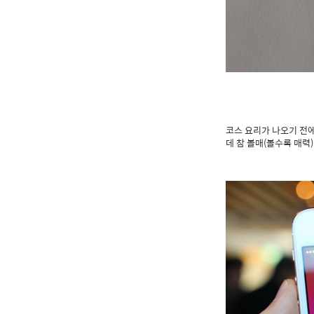
코스 요리가 나오기 전에
데 참 볼매(볼수록 매력)