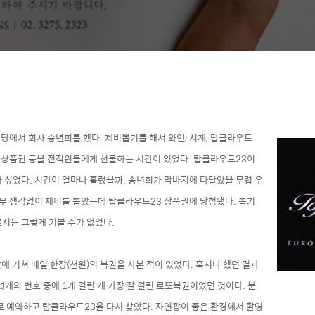
당에서 회사 송년회를 했다. 제비뽑기를 해서 와인, 시계, 탑클라우드
드 상품권 등을 전직원들에게 선물하는 시간이 있었다. 탑클라우드23이
 싶었다. 시간이 얼마나 흘렀을까. 송년회가 막바지에 다달았을 무렵 우
아무 생각없이 제비를 뽑았는데 탑클라우드23 상품권에 당첨됐다. 뽑기
서는 그렇게 기쁠 수가 없었다.
달에 거쳐 매일 한장(천원)의 복권을 사본 적이 있었다. 혹시나 했던 결과
섯개의 번호 중에 1개 걸린 게 가장 잘 걸린 로또복권이었던 것이다.
분
로 예약하고 탑클라우드23을 다시 찾았다. 자연광이 좋은 환경에서 촬영