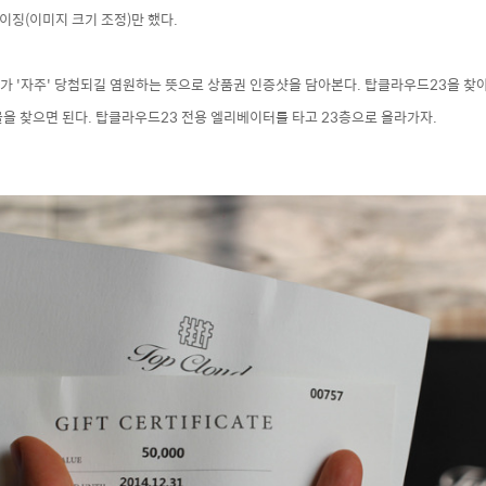
사이징(이미지 크기 조정)만 했다.
가 '자주' 당첨되길 염원하는 뜻으로 상품권 인증샷을 담아본다. 탑클라우드23을 찾아
을 찾으면 된다. 탑클라우드23 전용 엘리베이터를 타고 23층으로 올라가자.