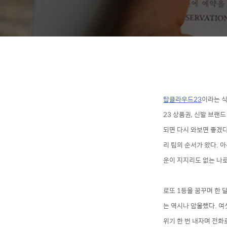
탑클라우드23
이라는 식
23 상품권, 신발 브랜
되면 다시 와보면 좋겠다
리 팀의 순서가 왔다. 
운이 지지리도 없는 나로
로또 1등을 꿈꾸며 한 
는 역시나 암울했다. 여
위기 한 번 내자며 전화