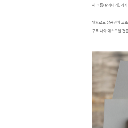
해 크롭(잘라내기), 리
앞으로도 상품권과 로또
구로 나와 에스오일 건물