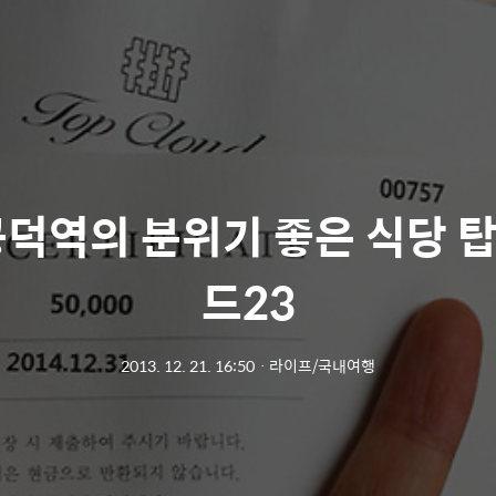
공덕역의 분위기 좋은 식당 
드23
2013. 12. 21. 16:50
ㆍ
라이프/국내여행