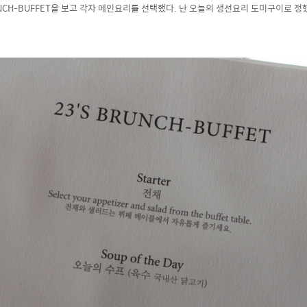
UNCH-BUFFET을 보고 각자 메인요리를 선택했다. 난 오늘의 생선요리 도미구이로 정