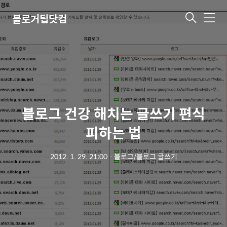
블로거팁닷컴
메
뉴
블로그 건강 해치는 글쓰기 편식
피하는 법
2012. 1. 29. 21:00
ㆍ
블로그/블로그 글쓰기