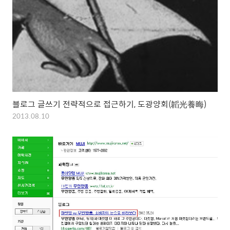
블로그 글쓰기 전략적으로 접근하기, 도광양회(韜光養晦)
2013.08.10