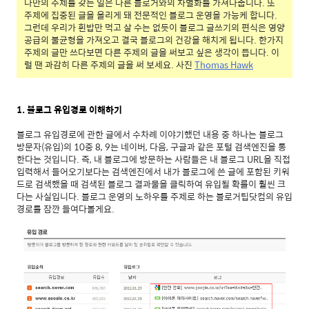
나만의 주제를 갖는 일은 다른 블로거와의 차별화를 가져다줍니다. 또
주제에 집중된 글을 올리게 돼 전문적인 블로그 운영을 가능케 합니다.
그런데 우리가 흰밥만 먹고 살 수는 없듯이 블로그 글쓰기의 편식은 영양
공급의 불균형을 가져오고 결국 블로그의 건강을 해치게 됩니다. 한가지
주제의 글만 쓰다보면 다른 주제의 글을 써보고 싶은 생각이 듭니다. 이
럴 땐 과감히 다른 주제의 글을 써 보세요. 사진
Thomas Hawk
1. 블로그 유입경로 이해하기
블로그 유입경로에 관한 글에서 수차례 이야기했던 내용 중 하나는 블로그
방문자(유입)의 10중 8, 9는 네이버, 다음, 구글과 같은 포털 검색엔진을 통
한다는 것입니다. 즉, 내 블로그에 방문하는 사람들은 내 블로그 URL을 직접
입력해서 들어오기보다는 검색엔진에서 내가 블로그에 쓴 글에 포함된 키워
드로 검색했을 때 검색된 블로그 결과물을 클릭하여 유입될 확률이 훨씬 크
다는 사실입니다. 블로그 운영의 노하우를 주제로 하는 블로거팁닷컴의 유입
경로를 잠깐 들여다볼게요.