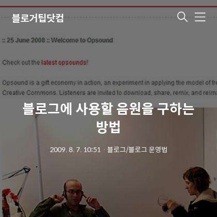
블로거팁닷컴
메
뉴
블로그에 사용할 음원을 구하는
방법
2009. 8. 7. 10:51
ㆍ
블로그/블로그 운영법