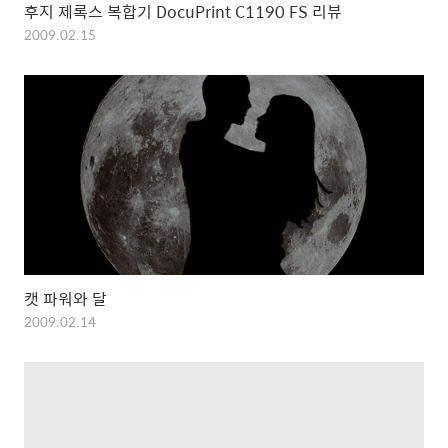
후지 제록스 복합기 DocuPrint C1190 FS 리뷰
2009.02.15
캣 파워와 달
2009.02.14