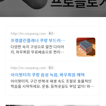
http://m.coupang.com
광고
프랭클린플래너 쿠팡 부드러운
필기감 종이 질
다양한 속지 구성으로 알찬 다이어
리, 와우회원 무료배송으로 편리하
게 만나보세요.
http://m.coupang.com
광고
아이팟터치 쿠팡 음성 녹음, 와우회원 혜택
아이팟터치, 구간 반복과 재생 속도 조절로 효율적인
학습을 시작하세요. 운동, 등하굣길도 부담 없이! 와우
회원 무제한 무료배송으로 편리하게 만나보세요.