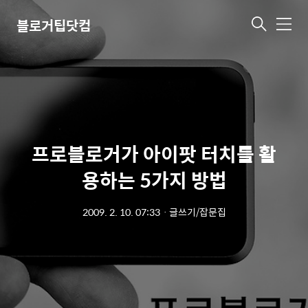
블로거팁닷컴
메
뉴
프로블로거가 아이팟 터치를 활
용하는 5가지 방법
2009. 2. 10. 07:33
ㆍ
글쓰기/잡문집