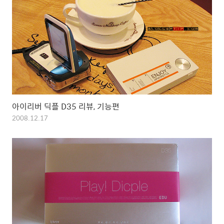
아이리버 딕플 D35 리뷰, 기능편
2008.12.17