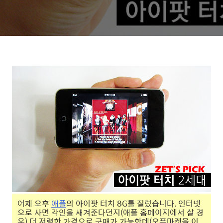
어제 오후
애플
의 아이팟 터치 8G를 질렀습니다. 인터넷
으로 사면 각인을 새겨준다던지(애플 홈페이지에서 살 경
우) 더 저렴한 가격으로 구매가 가능한데(오픈마켓을 이