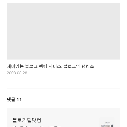
재미있는 블로그 랭킹 서비스, 블로그얌 랭킹쇼
2008.08.28
댓글
11
블로거팁닷컴