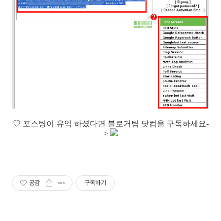
♡
포스팅이 유익 하셨다면 블로거팁 닷컴을 구독하세요-
>
공감
구독하기