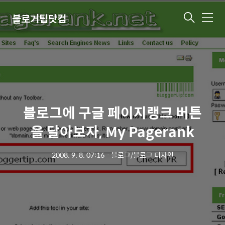
블로거팁닷컴
메
뉴
블로그에 구글 페이지랭크 버튼
을 달아보자, My Pagerank
2008. 9. 8. 07:16
ㆍ
블로그/블로그 디자인