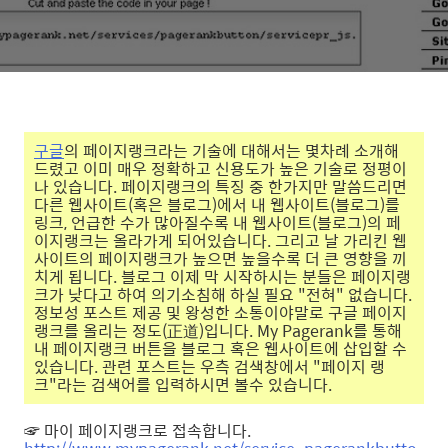
구글
의 페이지랭크라는 기술에 대해서는 몇차례 소개해
드렸고 이미 매우 정확하고 신용도가 높은 기술로 정평이
나 있습니다. 페이지랭크의 특징 중 한가지만 말씀드리면
다른 웹사이트(혹은 블로그)에서 내 웹사이트(블로그)를
링크, 언급한 수가 많아질수록 내 웹사이트(블로그)의 페
이지랭크는 올라가게 되어있습니다. 그리고 날 가리킨 웹
사이트의 페이지랭크가 높으면 높을수록 더 큰 영향을 끼
치게 됩니다. 블로그 이제 막 시작하시는 분들은 페이지랭
크가 낮다고 하여 의기소침해 하실 필요 "전혀" 없습니다.
정보성 포스트 제공 및 왕성한 소통이야말로 구글 페이지
랭크를 올리는 정도(正道)입니다. My Pagerank를 통해
내 페이지랭크 버튼을 블로그 혹은 웹사이트에 삽입할 수
있습니다. 관련 포스트는 우측 검색창에서 "페이지 랭
크"라는 검색어를 입력하시면 볼수 있습니다.
☞ 마이 페이지랭크로 접속합니다.