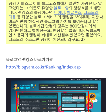
랭킹 서비스로 이미 블로고스피에서 알만한 사람은 다 알
고있다는 그 이름도 유명한
블로그얌
의 랭킹쇼를 소개합
니다. 랭킹쇼의 특징이라면
네이버
,
이글루스
,
티스토리
,
다음
등 다양한 블로그 서비스의 랭킹을 보여주며, 국산 서
비스인만큼 현실적인 블로그의 가치를 보여준다고 할수
있겠습니다. 블로거팁 닷컴의 경우는 800만원대에서
700만원대로 떨어졌군요. 인정할수 없습니다. 독립도메
인 사용자의 랭킹이 제대로 계산될수 있었으면 좋겠어요.
티스토리 주소로만 랭킹이 계산되더라구요. :D
블로그얌 랭킹쇼 바로가기
☞
http://blogyam.co.kr/Ranking/index.asp