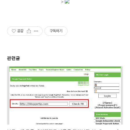
>
공감
구독하기
관련글