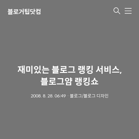
블로거팁닷컴
메
뉴
재미있는 블로그 랭킹 서비스,
블로그얌 랭킹쇼
2008. 8. 28. 06:49
ㆍ
블로그/블로그 디자인