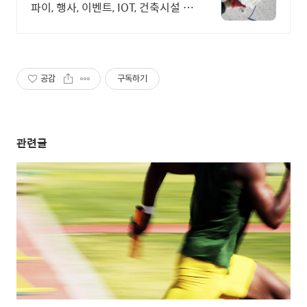
파이, 행사, 이벤트, IOT, 건축시설 나
라장터 입찰 가능 기업, 성공사업의
지름길 와이파이 프리존 구축. 견적
문의
공감
구독하기
관련글