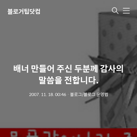
블로거팁닷컴
메
뉴
배너 만들어 주신 두분께 감사의
말씀을 전합니다.
2007. 11. 18. 00:46
ㆍ
블로그/블로그 운영법