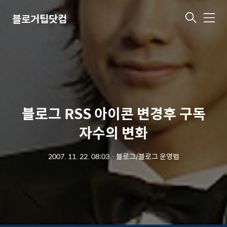
블로거팁닷컴
메
뉴
블로그 RSS 아이콘 변경후 구독
자수의 변화
2007. 11. 22. 08:03
ㆍ
블로그/블로그 운영법