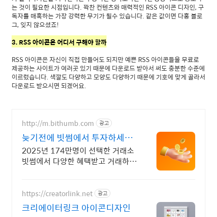
는 것이 필요한 시점입니다. 꽉찬 컨텐츠와 매력적인 RSS 아이콘 디자인, 구
독자를 매혹하는 가장 강력한 무기가 될수 있습니다. 같은 값이면 다홍 블로
그, 잊지 않으셨죠!
3. RSS 아이콘은 어디서 구해야 할까
RSS 아이콘은 자신이 직접 만들어도 되지만 예쁜 RSS 아이콘들을 무료로
제공하는 사이트가 여러곳 있기 때문에 다운로드 받아서 써도 충분한 수준에
이르렀습니다. 색깔도 다양하고 모양도 다양하기 때문에 기호에 맞게 골라서
다운로드 받으시면 되겠어요.
http://m.bithumb.com
광고
늦기전에 빗썸에서 투자하세요
신규 가입 시 5만원 혜택
2025년 174만명이 선택한 거래소
빗썸에서 다양한 혜택받고 거래하세
요
https://creatorlink.net
광고
크리에이터링크 아이콘디자인