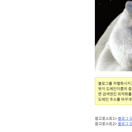
블로그를 차별화시키고
듯이 도메인이름의 중
면 검색엔진 최적화를
도메인 주소를 바꾸게
참고포스트1>
블로그 
참고포스트2>
블로그 