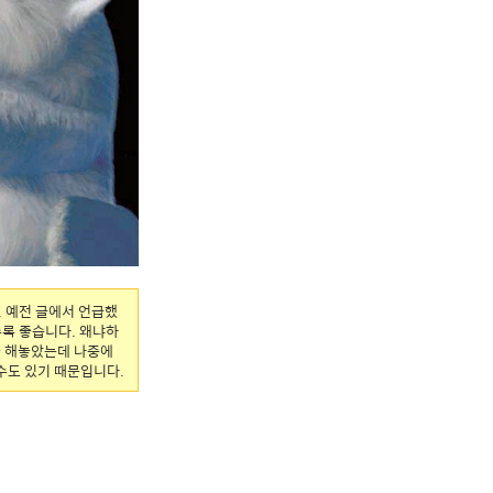
 예전 글에서 언급했
록 좋습니다. 왜냐하
을 해놓았는데 나중에
수도 있기 때문입니다.