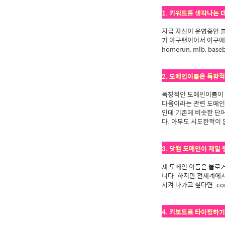
1. 키워드를 생각나는 
지금 자신이 운영중인 
가 야구팬이어서 야구에 
homerun, mlb, base
2. 도메인이름은 독창
독창적인 도메인이름이 
다음이라는 관련 도메인
인데 기존에 비슷한 단
다. 아무도 시도한적이
3. 닷컴 도메인이 제일 
제 도메인 이름은 블로거
니다. 하지만 전세계에
시켜 나가고 싶다면 .c
4. 키보드로 타이핑하기