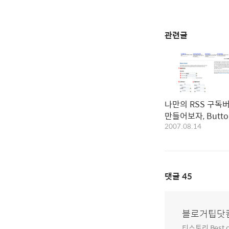
관련글
나만의 RSS 구독
만들어보자, Butto
2007.08.14
Maker
댓글
45
블로거팁닷
티스토리 Best o