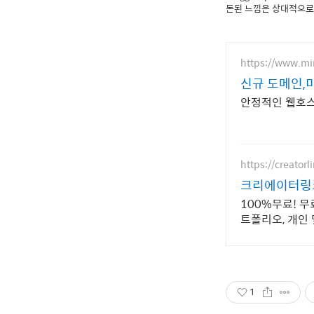
돈된 느낌은 상대적으로
https://www.m
신규 도메인,
안정적인 웹호스
https://creatorl
크리에이터링크
100%무료! 
트폴리오, 개인
1