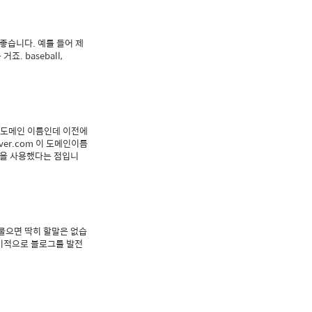
습니다. 예를 들어 제
 baseball,
t 이 도메인 이름인데 이전에
aver.com 이 도메인이름
인을 사용했다는 점입니
 물으면 딱히 할말은 없습
장기적으로 블로그를 발전