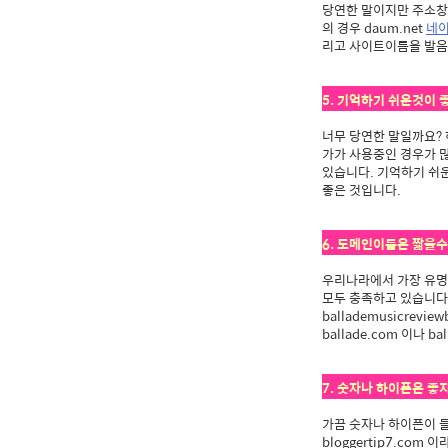
당연한 말이지만 주소창
의 경우 daum.net
네
리고 사이트이름을 발음
5. 기억하기 쉬운것이 
너무 당연한 말일까요?
가가 사용중인 경우가 
있습니다. 기억하기 쉬
좋은 것입니다.
6. 도메인이름은 짧을
우리나라에서 가장 유명
모두 충족하고 있습니다
ballademusicre
ballade.com 이나
7. 숫자나 하이픈은 좋
가끔 숫자나 하이픈이 들어
bloggertip7.c