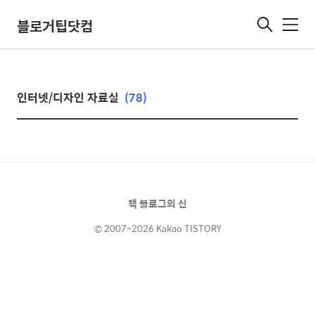
블로거팁닷컴
메
뉴
인터넷/디자인 자료실
(78)
책 블로그의 신
© 2007~2026 Kakao TISTORY