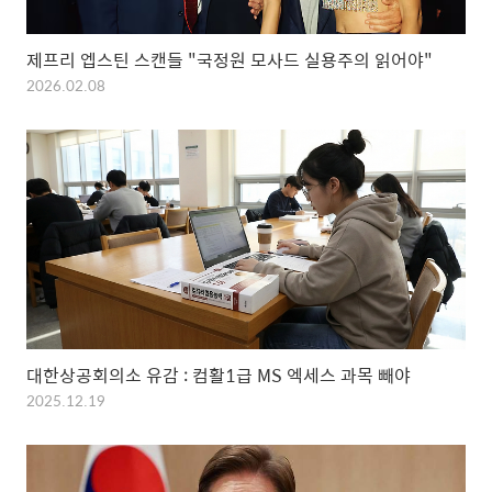
제프리 엡스틴 스캔들 "국정원 모사드 실용주의 읽어야"
2026.02.08
대한상공회의소 유감 : 컴활1급 MS 엑세스 과목 빼야
2025.12.19