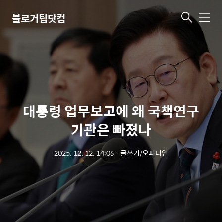
블로거팁닷컴
메
뉴
대통령 업무보고에 왜 국책연구
기관은 빠졌나
2025. 12. 12. 14:06
ㆍ
글쓰기/오피니언