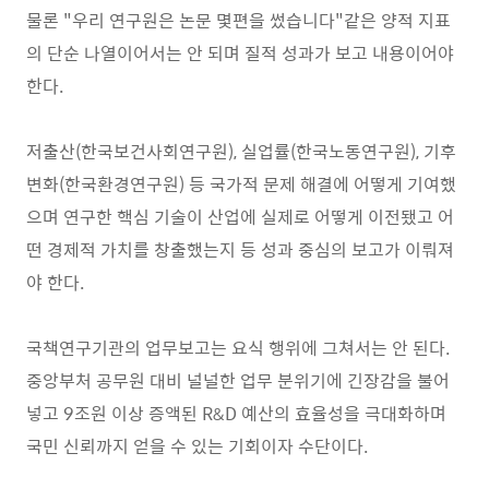
물론 "우리 연구원은 논문 몇편을 썼습니다"같은 양적 지표
의 단순 나열이어서는 안 되며 질적 성과가 보고 내용이어야
한다.
저출산(한국보건사회연구원), 실업률(한국노동연구원), 기후
변화(한국환경연구원) 등 국가적 문제 해결에 어떻게 기여했
으며 연구한 핵심 기술이 산업에 실제로 어떻게 이전됐고 어
떤 경제적 가치를 창출했는지 등 성과 중심의 보고가 이뤄져
야 한다.
국책연구기관의 업무보고는 요식 행위에 그쳐서는 안 된다.
중앙부처 공무원 대비 널널한 업무 분위기에 긴장감을 불어
넣고 9조원 이상 증액된 R&D 예산의 효율성을 극대화하며
국민 신뢰까지 얻을 수 있는 기회이자 수단이다.