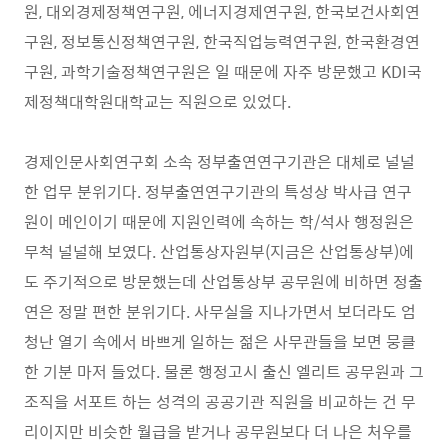
원, 대외경제정책연구원, 에너지경제연구원, 한국보건사회연
구원, 정보통신정책연구원, 한국직업능력연구원, 한국환경연
구원, 과학기술정책연구원은 일 때문에 자주 방문했고 KDI국
제정책대학원대학교는 직원으로 있었다.
경제인문사회연구회 소속 정부출연연구기관은 대체로 널널
한 업무 분위기다. 정부출연연구기관의 특성상 박사급 연구
원이 메인이기 때문에 지원인력에 속하는 학/석사 행정원은
무척 널널해 보였다. 산업통상자원부(지금은 산업통상부)에
도 주기적으로 방문했는데 산업통상부 공무원에 비하면 정출
연은 정말 편한 분위기다. 사무실을 지나가면서 보더라도 엄
청난 열기 속에서 바쁘게 일하는 젊은 사무관들을 보면 뭉클
한 기분 마저 들었다. 물론 행정고시 출신 엘리트 공무원과 그
조직을 서포트 하는 성격의 공공기관 직원을 비교하는 건 무
리이지만 비슷한 월급을 받거나 공무원보다 더 나은 처우를