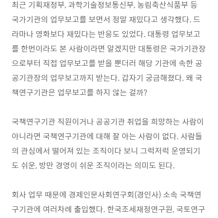
최근 기획재정부, 과학기술정보통신부, 농림축산식품부 등
국가기관의 업무보고를 보면서 정말 재밌다고 생각했다. 드
라마나 영화보다 재밌다는 반응도 있었다. 대통령 업무보고
를 한번이라도 본 사람이라면 알겠지만 대통령은 국가기관장
으로부터 직접 업무보고를 받을 뿐더러 해당 기관에 속한 공
공기관장의 업무보고까지 받는다. 갑자기 궁금해졌다. 왜 국
책연구기관은 업무보고를 하지 않는 걸까?
국책연구기관 직원이거나 공공기관 취업을 희망하는 사람이
아니라면 국책연구기관에 대해 잘 아는 사람이 없다. 사람들
의 관심에서 떨어져 있는 조직이다 보니 그럭저럭 운영되기
도 쉬운, 방만 경영이 쉬운 조직이라는 의미도 된다.
회사 업무 때문에 경제인문사회연구회(경인사) 소속 국책연
구기관에 여러차례 출입했다. 한국조세재정연구원, 국토연구