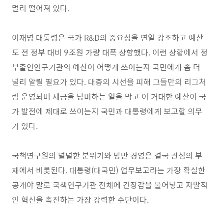
멀리 떨어져 있다.
이재명 대통령은 국가 R&D의 중요성을 연일 강조하고 예산
도 전 정부 대비 9조원 가량 대폭 상향했다. 이런 상황에서 정
부출연연구기관의 예산이 어떻게 쓰이는지 국민에게 좀 더
널리 알릴 필요가 있다. 대중의 시선을 피해 그들만의 리그처
럼 운영되며 세금을 낭비하는 일을 막고 이 거대한 예산이 국
가 발전에 제대로 쓰이는지 국민과 대통령에게 보고할 의무
가 있다.
국책연구원의 널널한 분위기와 방만 경영은 결국 관심의 부
재에서 비롯된다. 대통령(대국민) 업무보고라는 가장 확실한
공개야 말로 국책연구기관 전체에 긴장감을 불어넣고 자발적
인 혁신을 촉진하는 가장 강력한 수단이다.