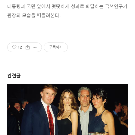
대통령과 국민 앞에서 떳떳하게 성과로 화답하는 국책연구기
관장의 모습을 떠올려본다.
12
구독하기
관련글