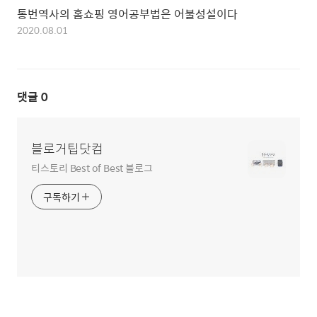
통번역사의 홈쇼핑 영어공부법은 어불성설이다
2020.08.01
댓글
0
블로거팁닷컴
티스토리 Best of Best 블로그
구독하기