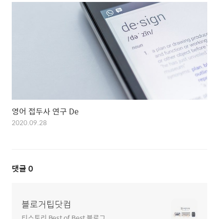
영어 접두사 연구 De
2020.09.28
댓글
0
블로거팁닷컴
티스토리 Best of Best 블로그