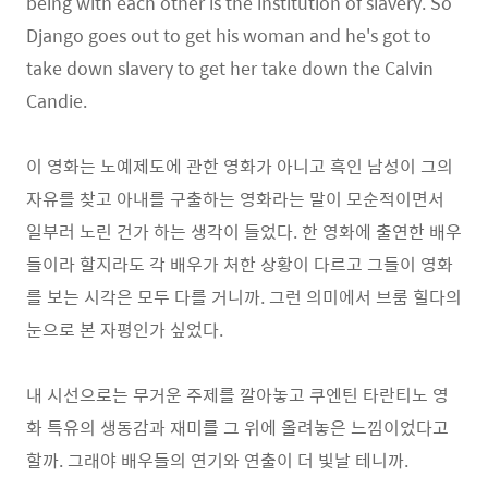
being with each other is the institution of slavery. So
Django goes out to get his woman and he's got to
take down slavery to get her take down the Calvin
Candie.
이 영화는 노예제도에 관한 영화가 아니고 흑인 남성이 그의
자유를 찾고 아내를 구출하는 영화라는 말이 모순적이면서
일부러 노린 건가 하는 생각이 들었다. 한 영화에 출연한 배우
들이라 할지라도 각 배우가 처한 상황이 다르고 그들이 영화
를 보는 시각은 모두 다를 거니까. 그런 의미에서 브룸 힐다의
눈으로 본 자평인가 싶었다.
내 시선으로는 무거운 주제를 깔아놓고 쿠엔틴 타란티노 영
화 특유의 생동감과 재미를 그 위에 올려놓은 느낌이었다고
할까. 그래야 배우들의 연기와 연출이 더 빛날 테니까.