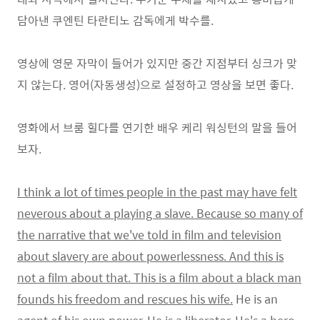
담아낸 쿠엔틴 타란티노 감독에게 박수를.
영상에 영문 자막이 들어가 있지만 중간 지점부터 싱크가 맞
지 않는다. 영어(자동생성)으로 설정하고 영상을 보면 좋다.
영화에서 브룸 힐다를 연기한 배우 케리 워싱턴의 말을 들어
보자.
I think a lot of times people in the past may have felt
neverous about a playing a slave. Because so many of
the narrative that we've told in film and television
about slavery are about powerlessness. And this is
not a film about that. This is a film about a black man
founds his freedom and rescues his wife.
He is an