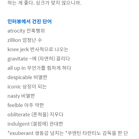
하는 게 좋다. 싱크가 맞지 않으니까.
인터뷰에서 건진 단어
atrocity 잔혹행위
zillion 엄청난 수
knee jerk 반사적으로 나오는
gravitate ~에 (자연히) 끌리다
all up in 무언가를 힘차게 하다
despicable 비열한
iconic 상징이 되는
nasty 비열한
feelble 아주 약한
obliterate (흔적을) 지우다
indulgent (결점에) 관대한
*exuberant 생동감 넘치는 *쿠엔틴 타란티노 감독을 한 단