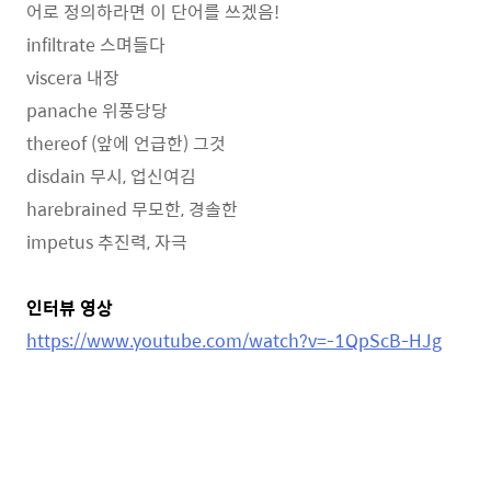
어로 정의하라면 이 단어를 쓰겠음!
infiltrate 스며들다
viscera 내장
panache 위풍당당
thereof (앞에 언급한) 그것
disdain 무시, 업신여김
harebrained 무모한, 경솔한
impetus 추진력, 자극
인터뷰 영상
https://www.youtube.com/watch?v=-1QpScB-HJg