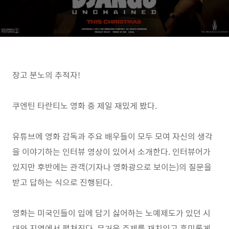
장고 분노의 추적자!
쿠엔틴 타란티노 영화 중 제일 재밌게 봤다.
유튜브에 영화 감독과 주요 배우들이 모두 모여 자신의 생각
을 이야기하는 인터뷰 영상이 있어서 소개한다. 인터뷰어가
있지만 후반에는 관객(기자나 영화광으로 보이는)의 질문을
받고 답하는 식으로 진행된다.
영화는 미국인들이 입에 담기 싫어하는 노예제도가 있던 시
대와 지역에서 펼쳐진다. 무거운 주제를 재치있고 흥미롭게