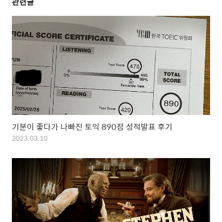
관련글
기분이 좋다가 나빠진 토익 890점 성적발표 후기
2023.03.10