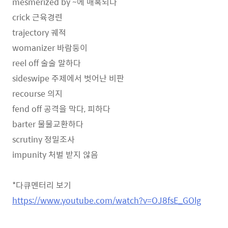
mesmerized by ~에 매혹되다
crick 근육경련
trajectory 궤적
womanizer 바람둥이
reel off 술술 말하다
sideswipe 주제에서 벗어난 비판
recourse 의지
fend off 공격을 막다, 피하다
barter 물물교환하다
scrutiny 정밀조사
impunity 처벌 받지 않음
*다큐멘터리 보기
https://www.youtube.com/watch?v=OJ8fsE_GOlg