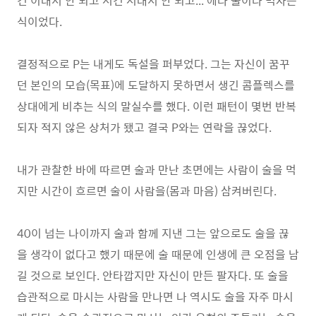
건 이래서 안 되고 저건 저래서 안 되고... 에라 술이나 먹자는
식이었다.
결정적으로 P는 내게도 독설을 퍼부었다. 그는 자신이 꿈꾸
던 본인의 모습(목표)에 도달하지 못하면서 생긴 콤플렉스를
상대에게 비추는 식의 말실수를 했다. 이런 패턴이 몇번 반복
되자 적지 않은 상처가 됐고 결국 P와는 연락을 끊었다.
내가 관찰한 바에 따르면 술과 만난 초면에는 사람이 술을 먹
지만 시간이 흐르면 술이 사람을(몸과 마음) 삼켜버린다.
40이 넘는 나이까지 술과 함께 지낸 그는 앞으로도 술을 끊
을 생각이 없다고 했기 때문에 술 때문에 인생에 큰 오점을 남
길 것으로 보인다. 안타깝지만 자신이 만든 팔자다. 또 술을
습관적으로 마시는 사람을 만나면 나 역시도 술을 자주 마시