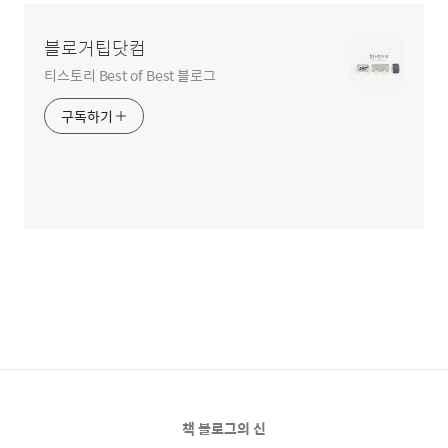
블로거팁닷컴
티스토리 Best of Best 블로그
구독하기
책 블로그의 신