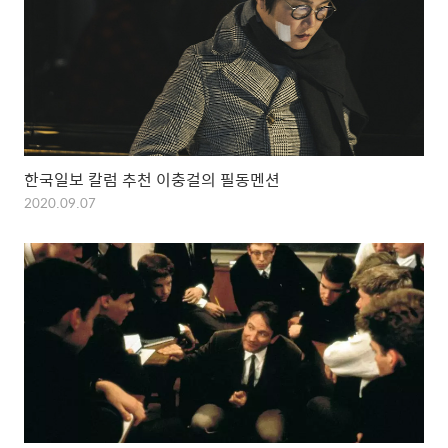
한국일보 칼럼 추천 이충걸의 필동멘션
2020.09.07