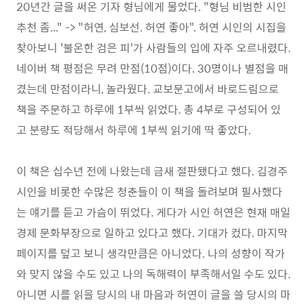
20년간 글을 써온 기자 형님에게 물었다. "형님 비범한 시인
추천 좀..." -> "허연, 심보선. 허연 좋아". 허연 시인의 시집을
찾아보니 '불온한 검은 피'가 사람들의 입에 자주 오르내렸다.
네이버 책 평점은 무려 만점(10점)이다. 30명이나 별점을 매
겼는데 만점이라니, 놀라웠다. 교보문고에서 바로드림으로
책을 주문하고 하루에 1부씩 읽었다. 총 4부로 구성되어 있
고 분량도 적당해서 하루에 1부씩 읽기에 딱 좋았다.
이 책은 십수년 전에 나왔는데 금새 절판됐다고 했다. 김경주
시인을 비롯한 수많은 청춘들이 이 책을 돌려보며 필사했다
는 얘기를 듣고 가슴이 뛰었다. 게다가 시인 허연은 현재 매일
경제 문화부장으로 일하고 있다고 했다. 기대가 컸다. 마지막
페이지를 덮고 보니 생각만큼은 아니었다. 나의 성향이 작가
와 맞지 않을 수도 있고 나의 독해력이 부족해서일 수도 있다.
아니면 시를 읽을 당시의 내 마음과 허연이 글을 쓸 당시의 마