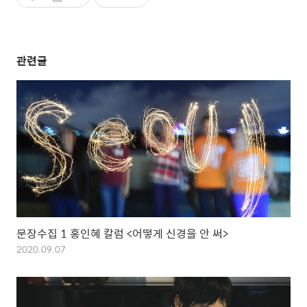
관련글
문장수집 1 홍인혜 칼럼 <어떻게 신경을 안 써>
2020.09.07