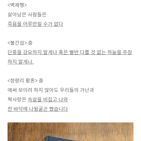
<벽제행>
살아남은 사람들은
죽음을 어루만질 수가 없다
<불간섭> 중
단풍을 강요하지 말게나 혹은 별반 다를 것 없는 하늘을 주장
하지 말게나.
<청량리 황혼> 중
애써 보이려 하지 않아도 우리들의 가난과
짝사랑은
속살을 비집고 나와
찬 바닥에 나뒹굴곤 했습니다