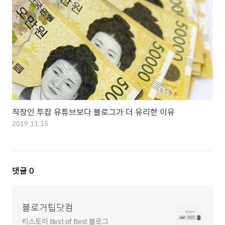
직장인 투잡 유튜브보다 블로그가 더 유리한 이유
2019.11.15
댓글
0
블로거팁닷컴
티스토리 Best of Best 블로그