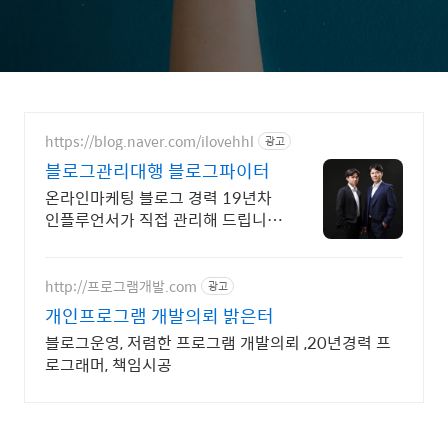
https://blog.naver.com/ilovehhl
광고
블로그관리대행 블로그파이터
온라인마케팅 블로그 경력 19년차
인플루언서가 직접 관리해 드립니
다. 오직! 블로그관리대행만 전문으
로 진행합니다.
http://프로그램개발.com
광고
개인프로그램 개발의뢰 밝은터
블로그운영, 저렴한 프로그램 개발의뢰 ,20년경력 프
로그래머, 책임시공