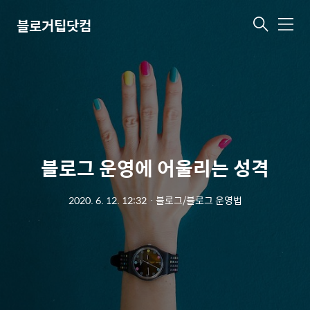
블로거팁닷컴
메
뉴
블로그 운영에 어울리는 성격
2020. 6. 12. 12:32
ㆍ
블로그/블로그 운영법